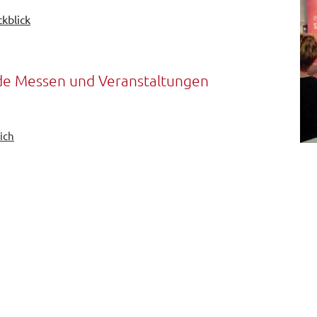
kblick
nde Messen und Veranstaltungen
ich