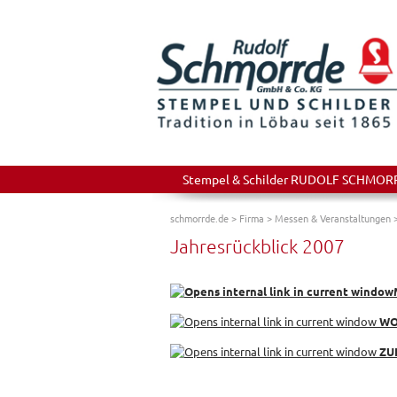
Stempel & Schilder RUDOLF SCHMORRDE
schmorrde.de
>
Firma
>
Messen & Veranstaltungen
Jahresrückblick 2007
WO
ZU