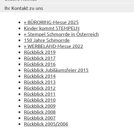
Ihr Kontakt zu uns
» BÜRORING-Messe 2025
Kinder kommt STEMPELN
» Stempel Schmorrde in Österreich
150 Jahre Schmorrde
» WERBELAND-Messe 2022
Rückblick 2019
Rückblick 2017
Rückblick 2016
Rückblick Jubiläumsfeier 2015
Rückblick 2014
Rückblick 2013
Rückblick 2012
Rückblick 2011
Rückblick 2010
Rückblick 2009
Rückblick 2008
Rückblick 2007
Rückblick 2005/2006