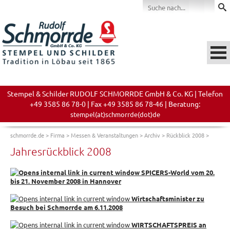
Stempel & Schilder RUDOLF SCHMORRDE GmbH & Co. KG | Telefon
+49 3585 86 78-0 | Fax +49 3585 86 78-46 | Beratung:
stempel(at)schmorrde(dot)de
schmorrde.de
>
Firma
>
Messen & Veranstaltungen
>
Archiv
>
Rückblick 2008
>
Jahresrückblick 2008
SPICERS-World vom 20.
bis 21. November 2008 in Hannover
Wirtschaftsminister zu
Besuch bei Schmorrde am 6.11.2008
WIRTSCHAFTSPREIS an