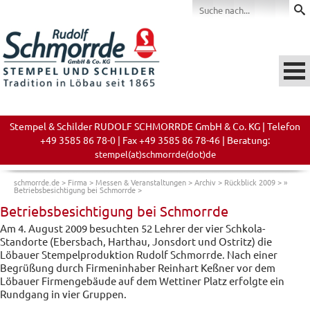
Stempel & Schilder RUDOLF SCHMORRDE GmbH & Co. KG | Telefon
+49 3585 86 78-0 | Fax +49 3585 86 78-46 | Beratung:
stempel(at)schmorrde(dot)de
schmorrde.de
>
Firma
>
Messen & Veranstaltungen
>
Archiv
>
Rückblick 2009
>
»
Betriebsbesichtigung bei Schmorrde
>
Betriebsbesichtigung bei Schmorrde
Am 4. August 2009 besuchten 52 Lehrer der vier Schkola-
Standorte (Ebersbach, Harthau, Jonsdort und Ostritz) die
Löbauer Stempelproduktion Rudolf Schmorrde. Nach einer
Begrüßung durch Firmeninhaber Reinhart Keßner vor dem
Löbauer Firmengebäude auf dem Wettiner Platz erfolgte ein
Rundgang in vier Gruppen.