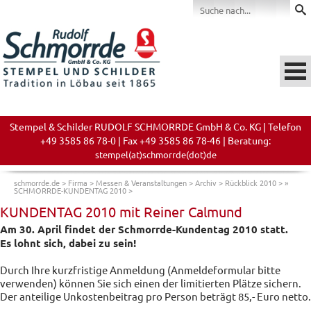
Stempel & Schilder RUDOLF SCHMORRDE GmbH & Co. KG | Telefon
+49 3585 86 78-0 | Fax +49 3585 86 78-46 | Beratung:
stempel(at)schmorrde(dot)de
schmorrde.de
>
Firma
>
Messen & Veranstaltungen
>
Archiv
>
Rückblick 2010
>
»
SCHMORRDE-KUNDENTAG 2010
>
KUNDENTAG 2010 mit Reiner Calmund
Am 30. April findet der Schmorrde-Kundentag 2010 statt.
Es lohnt sich, dabei zu sein!
Durch Ihre kurzfristige Anmeldung (Anmeldeformular bitte
verwenden) können Sie sich einen der limitierten Plätze sichern.
Der anteilige Unkostenbeitrag pro Person beträgt 85,- Euro netto.