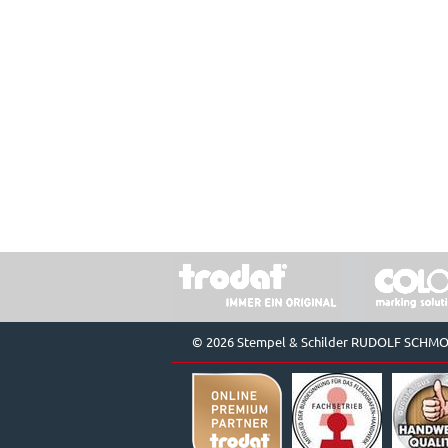
© 2026 Stempel & Schilder RUDOLF SCHM