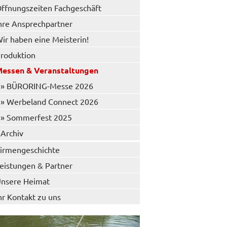
ffnungszeiten Fachgeschäft
hre Ansprechpartner
ir haben eine Meisterin!
roduktion
essen & Veranstaltungen
» BÜRORING-Messe 2026
» Werbeland Connect 2026
» Sommerfest 2025
Archiv
irmengeschichte
eistungen & Partner
nsere Heimat
hr Kontakt zu uns