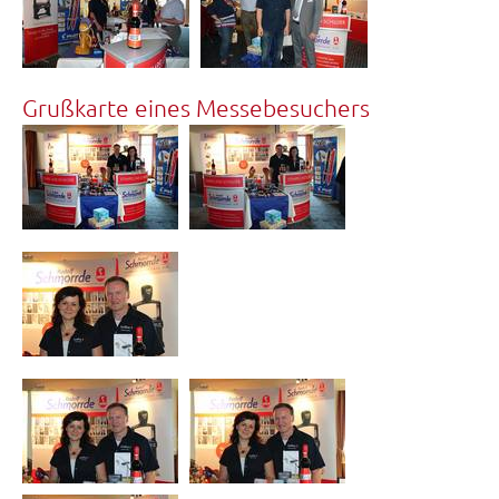
Grußkarte eines Messebesuchers