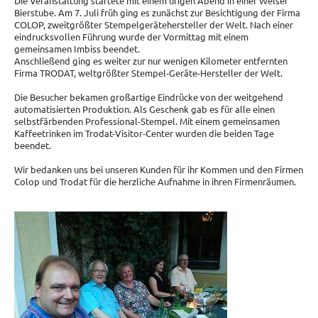
Die Veranstaltung startete mit einem urigen Abend in einer Welser
Bierstube. Am 7. Juli früh ging es zunächst zur Besichtigung der Firma
COLOP, zweitgrößter Stempelgerätehersteller der Welt. Nach einer
eindrucksvollen Führung wurde der Vormittag mit einem
gemeinsamen Imbiss beendet.
Anschließend ging es weiter zur nur wenigen Kilometer entfernten
Firma TRODAT, weltgrößter Stempel-Geräte-Hersteller der Welt.
Die Besucher bekamen großartige Eindrücke von der weitgehend
automatisierten Produktion. Als Geschenk gab es für alle einen
selbstfärbenden Professional-Stempel. Mit einem gemeinsamen
Kaffeetrinken im Trodat-Visitor-Center wurden die beiden Tage
beendet.
Wir bedanken uns bei unseren Kunden für ihr Kommen und den Firmen
Colop und Trodat für die herzliche Aufnahme in ihren Firmenräumen.