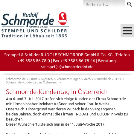
Stempel & Schilder RUDOLF SCHMORRDE GmbH & Co. KG | Telefon
+49 3585 86 78-0 | Fax +49 3585 86 78-46 | Beratung:
stempel(at)schmorrde(dot)de
schmorrde.de
>
Firma
>
Messen & Veranstaltungen
>
Archiv
>
Rückblick 2017
>
»
Schmorrde-Kundentag in Österreich
>
Schmorrde-Kundentag in Österreich
Am 6. und 7. Juli 2017 trafen sich einige Kunden der Firma Schmorrde
mit Firmeninhaber Reinhart Keßner und seiner Frau in Wels/
Österreich. Hintergrund war deren Wunsch in den vergangenen
beiden Jahren, doch einmal die Firmen TRODAT und COLOP in Wels zu
besuchen.
Dieser Wunsch erfüllte sich nun in der 1. Juli-Woche 2017.