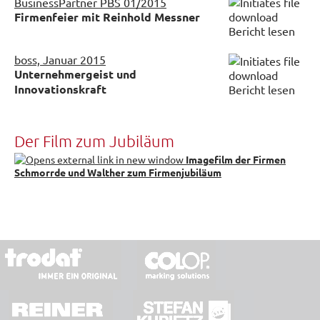
BusinessPartner PBS 01/2015
Firmenfeier mit Reinhold Messner
Bericht lesen
boss, Januar 2015
Unternehmergeist und
Innovationskraft
Bericht lesen
Der Film zum Jubiläum
Imagefilm der Firmen
Schmorrde und Walther zum Firmenjubiläum