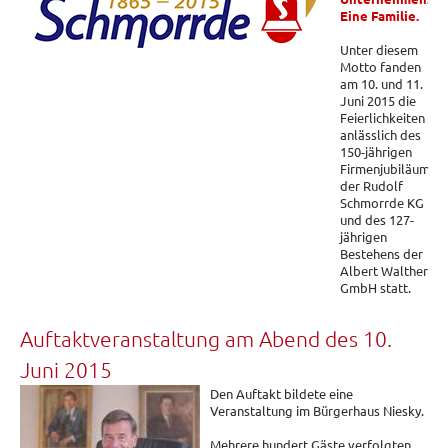
Eine Familie.
Unter diesem
Motto fanden
am 10. und 11.
Juni 2015 die
Feierlichkeiten
anlässlich des
150-jährigen
Firmenjubiläums
der Rudolf
Schmorrde KG
und des 127-
jährigen
Bestehens der
Albert Walther
GmbH statt.
Auftaktveranstaltung am Abend des 10.
Juni 2015
Den Auftakt bildete eine
Veranstaltung im Bürgerhaus Niesky.
Mehrere hundert Gäste verfolgten