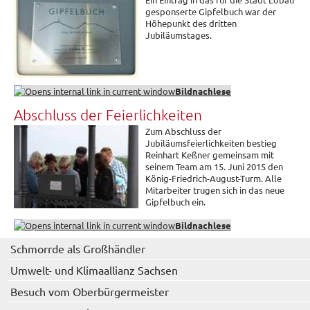
gesponserte Gipfelbuch war der
Höhepunkt des dritten
Jubiläumstages.
Bildnachlese
Abschluss der Feierlichkeiten
Zum Abschluss der
Jubiläumsfeierlichkeiten bestieg
Reinhart Keßner gemeinsam mit
seinem Team am 15. Juni 2015 den
König-Friedrich-August-Turm. Alle
Mitarbeiter trugen sich in das neue
Gipfelbuch ein.
Bildnachlese
Schmorrde als Großhändler
Umwelt- und Klimaallianz Sachsen
Besuch vom Oberbürgermeister