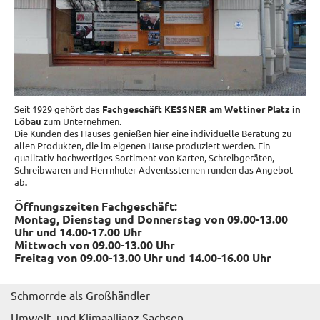
Seit 1929 gehört das
Fachgeschäft KESSNER
am Wettiner Platz in
Löbau
zum Unternehmen.
Die Kunden des Hauses genießen hier eine individuelle Beratung zu
allen Produkten, die im eigenen Hause produziert werden. Ein
qualitativ hochwertiges Sortiment von Karten, Schreibgeräten,
Schreibwaren und Herrnhuter Adventssternen runden das Angebot
ab
.
Öffnungszeiten Fachgeschäft:
Montag,
Dienstag und Donnerstag
von 09.00-13.00
Uhr und 14.00-17.00 Uhr
Mittwoch von 09.00-13.00 Uhr
Freitag von
09.00-13.00 Uhr und
14.00-16.00 Uhr
Schmorrde als Großhändler
Umwelt- und Klimaallianz Sachsen