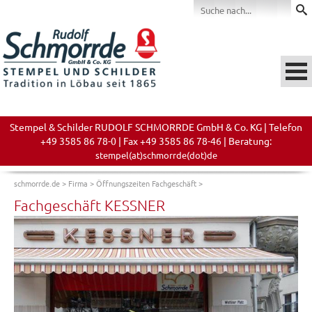
Stempel & Schilder RUDOLF SCHMORRDE GmbH & Co. KG | Telefon
+49 3585 86 78-0 | Fax +49 3585 86 78-46 | Beratung:
stempel(at)schmorrde(dot)de
schmorrde.de
>
Firma
>
Öffnungszeiten Fachgeschäft
>
Fachgeschäft KESSNER