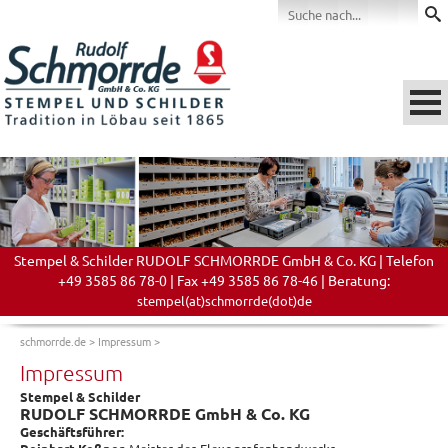
Stempel & Schilder RUDOLF SCHMORRDE GmbH & Co. KG | Telefon
+49 3585 86 78-0 | Fax +49 3585 86 78-46 | Beratung:
stempel(at)schmorrde(dot)de
schmorrde.de
>
Impressum
>
Impressum
Stempel & Schilder
RUDOLF SCHMORRDE GmbH & Co. KG
Geschäftsführer: