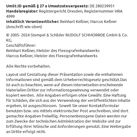
UmSt.ID gemäß § 27 a Umsatzsteuergesetz:
DE 280239951
Handelsregister:
Registergericht Dresden, Registernummer HRA
4999
Inhaltlich Verantwortlicher:
Reinhart Keßner, Marcus Keßner
(Anschrift wie oben)
© 2005- 2024 Stempel & Schilder RUDOLF SCHMORRDE GmbH & Co.
KG,
Geschäftsführer:
Reinhart Keßner, Meister des Flexografenhandwerks
Marcus Keßner, Meister des Flexografenhandwerks
Alle Rechte vorbehalten.
Layout und Gestaltung dieser Präsentation sowie die enthaltenen
Informationen sind gemäß dem Urheberrechtsgesetz geschützt.Das
ist auch zu beachten, wenn auf diesen Internetseiten erscheinende
Materialien Dritter zur Informationsgewinnung verwendet oder
kopiert werden. Alle Angaben erfolgen ohne Gewähr. Eine Haftung
für Schäden, die sich aus der Verwendung der veröffentlichten Inhalte
ergeben, ist ausgeschlossen. Soweit Sie unser Kontaktformular
benutzen bzw. uns mittels elektronischer Post anschreiben, sind dort
gemachte Angaben freiwillig. Personenbezogene Daten werden nur
zum Zwecke der technischen Administration der Website und zur
Erfüllung Ihrer Wünsche und Anforderungen genutzt. Eine Weitergabe
an Dritte erfolgt nicht.