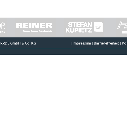
ORRDE GmbH & Co. KG
|
Impressum
|
Barrierefreiheit
|
Ko