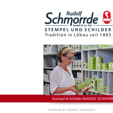
Stempel & Schilder RUDOLF SCHMORRDE
schmorrde.de
>
Kontakt | Impressum
>