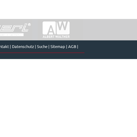
ntakt
|
Datenschutz
|
Suche
|
Sitemap
|
AGB
|