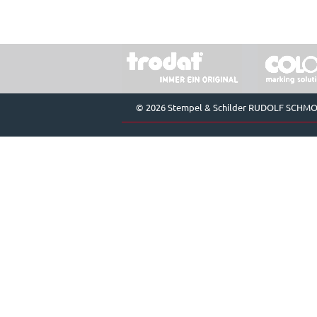
© 2026 Stempel & Schilder RUDOLF SCHM