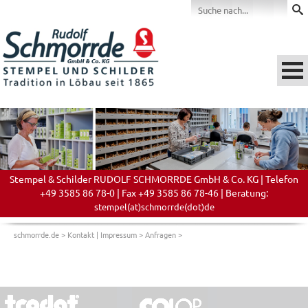
Stempel & Schilder RUDOLF SCHMORRDE GmbH & Co. KG | Telefon
+49 3585 86 78-0 | Fax +49 3585 86 78-46 | Beratung:
stempel(at)schmorrde(dot)de
schmorrde.de
>
Kontakt | Impressum
>
Anfragen
>