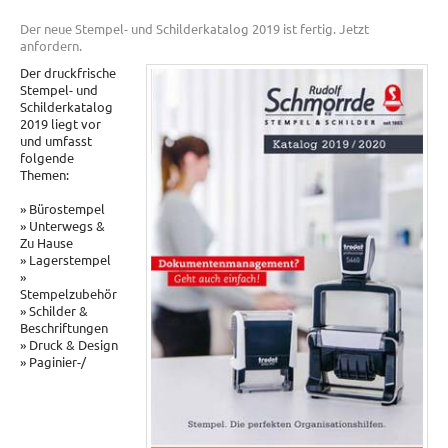
Der neue Stempel- und Schilderkatalog 2019 ist fertig. Jetzt
anfordern.
Der druckfrische
Stempel- und
Schilderkatalog
2019 liegt vor
und umfasst
folgende
Themen:
» Bürostempel
» Unterwegs &
Zu Hause
» Lagerstempel
»
Stempelzubehör
» Schilder &
Beschriftungen
» Druck & Design
» Paginier-/