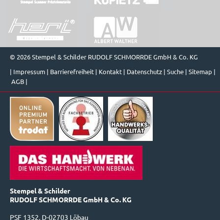
© 2026 Stempel & Schilder RUDOLF SCHMORRDE GmbH & Co. KG
|
Impressum
|
Barrierefreiheit
|
Kontakt
|
Datenschutz
|
Suche
|
Sitemap
|
AGB
|
Stempel & Schilder
RUDOLF SCHMORRDE GmbH & Co. KG
PSF 1352, D-02703 Löbau