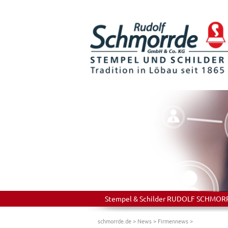
Stempel & Schilder RUDOLF SCHMORRDE
schmorrde.de
>
News
>
Firmennews
>