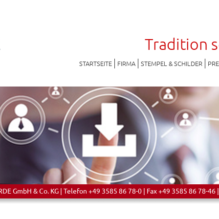
Tradition 
STARTSEITE
FIRMA
STEMPEL & SCHILDER
PR
 GmbH & Co. KG | Telefon +49 3585 86 78-0 | Fax +49 3585 86 78-46 |