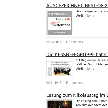
AUSGEZEICHNET: BEST-OF 2
Das Stempel-Portal vo
Weiterlesen
24.03.2017
Firmennews
Die KESSNER-GRUPPE hat sic
Mit Beginn des Jahres
Walther GmbH, Marcus u
Weiterlesen
06.01.2017
Firmennews
Lesung zum Nikolaustag im 
Die Lesung zum Nikola
Adventskalenders der 