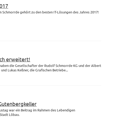
017
n Schmorrde gehört zu den besten IT-Lösungen des Jahres 2017!
h erweitert!
 haben die Gesellschafter der Rudolf Schmorrde KG und der Albert
nd Lukas Keßner, die Grafischen Betriebe...
Gutenbergkeller
ustag war ein Beitrag im Rahmen des Lebendigen
Stadt Löbau.