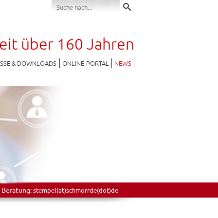
seit über 160 Jahren
ESSE & DOWNLOADS
ONLINE-PORTAL
NEWS
 Beratung:
stempel(at)schmorrde(dot)de