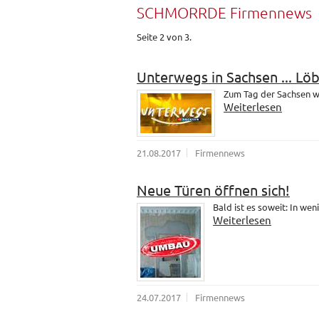
SCHMORRDE Firmennews
Seite 2 von 3.
Unterwegs in Sachsen ... Lö
Zum Tag der Sachsen wa
Weiterlesen
21.08.2017
Firmennews
Neue Türen öffnen sich!
Bald ist es soweit: In wen
Weiterlesen
24.07.2017
Firmennews