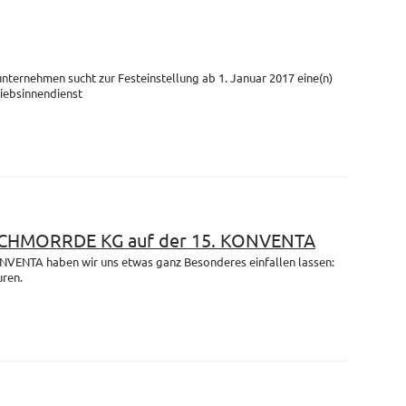
unternehmen sucht zur Festeinstellung ab 1. Januar 2017 eine(n)
riebsinnendienst
 SCHMORRDE KG auf der 15. KONVENTA
ONVENTA haben wir uns etwas ganz Besonderes einfallen lassen:
uren.