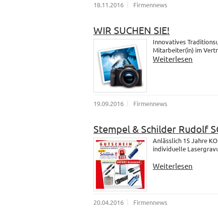
18.11.2016
Firmennews
WIR SUCHEN SIE!
Innovatives Traditions
Mitarbeiter(in) im Vert
Weiterlesen
19.09.2016
Firmennews
Stempel & Schilder Rudolf
Anlässlich 15 Jahre K
individuelle Lasergrav
Weiterlesen
20.04.2016
Firmennews