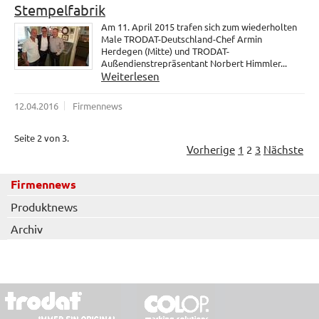
Stempelfabrik
Am 11. April 2015 trafen sich zum wiederholten
Male TRODAT-Deutschland-Chef Armin
Herdegen (Mitte) und TRODAT-
Außendienstrepräsentant Norbert Himmler...
Weiterlesen
12.04.2016
Firmennews
Seite 2 von 3.
Vorherige
1
2
3
Nächste
Firmennews
Produktnews
Archiv