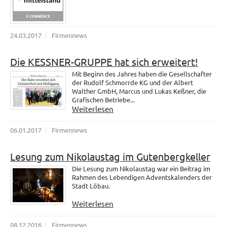
24.03.2017
Firmennews
Die KESSNER-GRUPPE hat sich erweitert!
Mit Beginn des Jahres haben die Gesellschafter
der Rudolf Schmorrde KG und der Albert
Walther GmbH, Marcus und Lukas Keßner, die
Grafischen Betriebe...
Weiterlesen
06.01.2017
Firmennews
Lesung zum Nikolaustag im Gutenbergkeller
Die Lesung zum Nikolaustag war ein Beitrag im
Rahmen des Lebendigen Adventskalenders der
Stadt Löbau.
Weiterlesen
08.12.2016
Firmennews