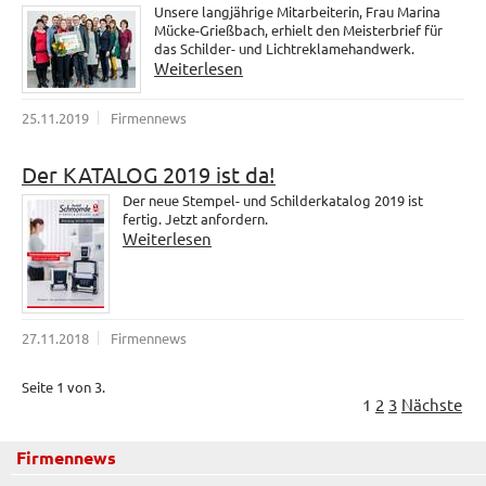
Unsere langjährige Mitarbeiterin, Frau Marina
Mücke-Grießbach, erhielt den Meisterbrief für
das Schilder- und Lichtreklamehandwerk.
Weiterlesen
25.11.2019
Firmennews
Der KATALOG 2019 ist da!
Der neue Stempel- und Schilderkatalog 2019 ist
fertig. Jetzt anfordern.
Weiterlesen
27.11.2018
Firmennews
Seite 1 von 3.
1
2
3
Nächste
Firmennews