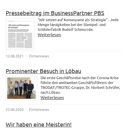
Pressebeitrag im BusinessPartner PBS
"Wir setzen auf Konsequenz als Strategie" - Jede
Menge Neuigkeiten bei der Stempel- und
Schilderfabrik Rudolf Schmorrde.
Weiterlesen
12.08.2021
Firmennews
Prominenter Besuch in Löbau
Die erste Geschäftsreise nach der Corona-Krise
führte den weltweiten Geschäftsführers der
TRODAT-/TROTEC-Gruppe, Dr. Norbert Schrüfer,
nach Löbau.
Weiterlesen
22.06.2020
Firmennews
Wir haben eine Meisterin!