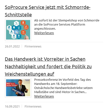
SoProcure Service jetzt mit Schmorrde-
Schnittstelle
Ab sofort ist der Stempelshop von Schmorrde
an die SoProcure Services Plattform
angeschlossen.
Weiterlesen
26.01.2022
Firmennews
Das Handwerk ist Vorreiter in Sachen
Nachhaltigkeit und fordert die Politik zu
Weichenstellungen auf
Pressekonferenz im Vorfeld des Tag des
Handwerks am 18. September:
Ostsächsische Handwerksbetriebe setzen
Maßstäbe und sind Motor in Sachen...
Weiterlesen
16.09.2021
Firmennews