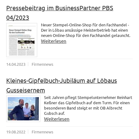
Pressebeitrag im BusinessPartner PBS
04/2023
Neuer Stempel-Online-Shop für den Fachhandel -
Der in Löbau ansässige Meisterbetrieb hat einen
neuen Online-Shop für den Fachhandel gelauncht.
Weiterlesen
14.04.2023
Firmennews
Kleines-Gipfelbuch-Jubiläum auf Löbaus
Gusseisernem
Seit Jahren pflegt Stempelunternehmer Reinhart
Keßner das Gipfelbuch auf dem Turm. Für einen
besonderen Band steigt er mit OB Albrecht
Gubsch auf.
Weiterlesen
19.08.2022
Firmennews