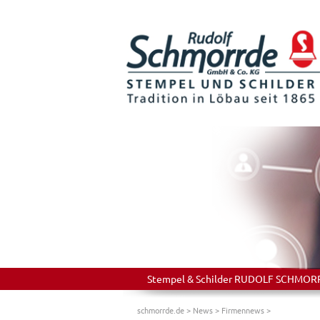
Stempel & Schilder RUDOLF SCHMORRDE
schmorrde.de
>
News
>
Firmennews
>