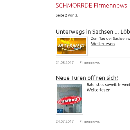
SCHMORRDE Firmennews
Seite 2 von 3.
Unterwegs in Sachsen ... Lö
Zum Tag der Sachsen wa
Weiterlesen
21.08.2017
Firmennews
Neue Türen öffnen sich!
Bald ist es soweit: In wen
Weiterlesen
24.07.2017
Firmennews