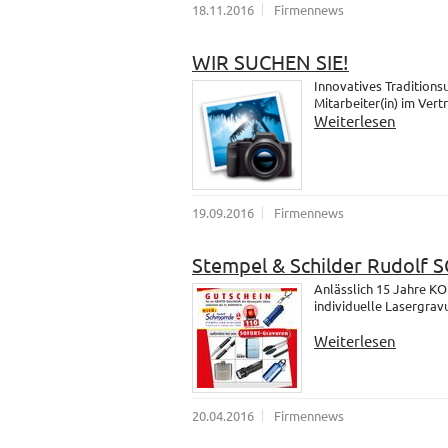
18.11.2016
Firmennews
WIR SUCHEN SIE!
Innovatives Traditions
Mitarbeiter(in) im Vert
Weiterlesen
19.09.2016
Firmennews
Stempel & Schilder Rudolf
Anlässlich 15 Jahre K
individuelle Lasergrav
Weiterlesen
20.04.2016
Firmennews