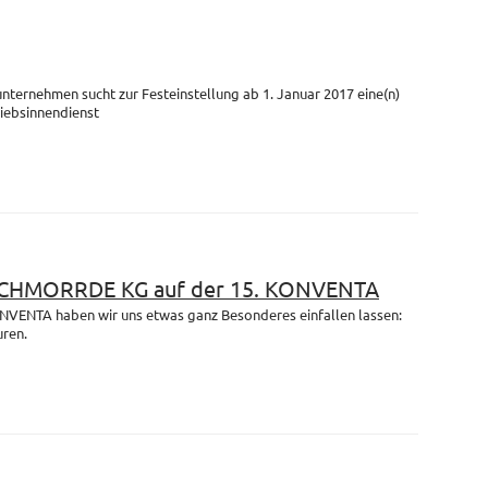
unternehmen sucht zur Festeinstellung ab 1. Januar 2017 eine(n)
riebsinnendienst
 SCHMORRDE KG auf der 15. KONVENTA
ONVENTA haben wir uns etwas ganz Besonderes einfallen lassen:
uren.