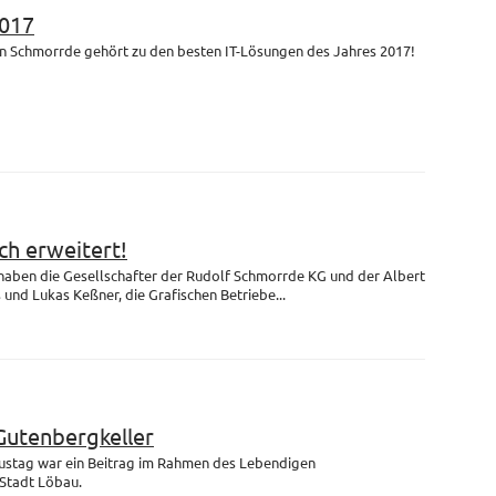
017
n Schmorrde gehört zu den besten IT-Lösungen des Jahres 2017!
h erweitert!
 haben die Gesellschafter der Rudolf Schmorrde KG und der Albert
nd Lukas Keßner, die Grafischen Betriebe...
Gutenbergkeller
ustag war ein Beitrag im Rahmen des Lebendigen
Stadt Löbau.