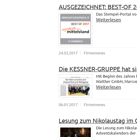
AUSGEZEICHNET: BEST-OF 2
Das Stempel-Portal vo
Weiterlesen
24.03.2017
Firmennews
Die KESSNER-GRUPPE hat sic
Mit Beginn des Jahres
Walther GmbH, Marcus u
Weiterlesen
06.01.2017
Firmennews
Lesung zum Nikolaustag im 
Die Lesung zum Nikola
Adventskalenders der 