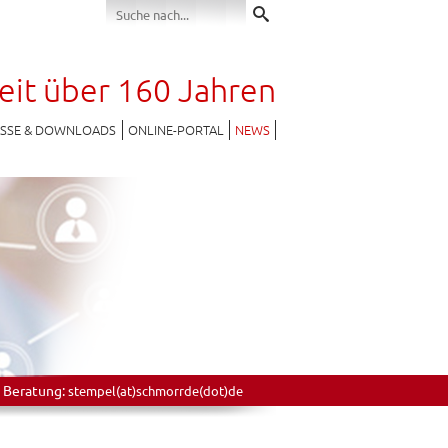
seit über 160 Jahren
ESSE & DOWNLOADS
ONLINE-PORTAL
NEWS
 Beratung:
stempel(at)schmorrde(dot)de