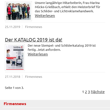
Unsere langjährige Mitarbeiterin, Frau Marina
Mücke-Grießbach, erhielt den Meisterbrief für
das Schilder- und Lichtreklamehandwerk.
Weiterlesen
25.11.2019
Firmennews
Der KATALOG 2019 ist da!
Der neue Stempel- und Schilderkatalog 2019 ist
fertig. Jetzt anfordern.
Weiterlesen
27.11.2018
Firmennews
Seite 1 von 3.
1
2
3
Nächste
Firmennews