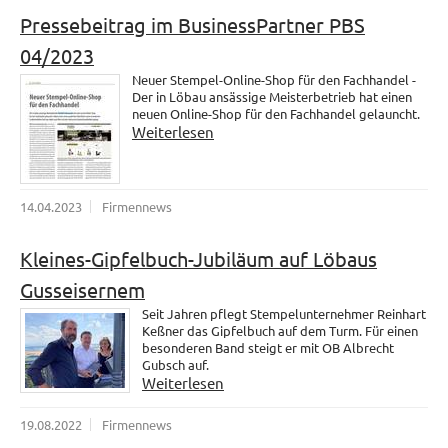
Pressebeitrag im BusinessPartner PBS
04/2023
Neuer Stempel-Online-Shop für den Fachhandel -
Der in Löbau ansässige Meisterbetrieb hat einen
neuen Online-Shop für den Fachhandel gelauncht.
Weiterlesen
14.04.2023
Firmennews
Kleines-Gipfelbuch-Jubiläum auf Löbaus
Gusseisernem
Seit Jahren pflegt Stempelunternehmer Reinhart
Keßner das Gipfelbuch auf dem Turm. Für einen
besonderen Band steigt er mit OB Albrecht
Gubsch auf.
Weiterlesen
19.08.2022
Firmennews