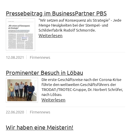
Pressebeitrag im BusinessPartner PBS
"Wir setzen auf Konsequenz als Strategie" - Jede
Menge Neuigkeiten bei der Stempel- und
Schilderfabrik Rudolf Schmorrde.
Weiterlesen
12.08.2021
Firmennews
Prominenter Besuch in Löbau
Die erste Geschäftsreise nach der Corona-Krise
führte den weltweiten Geschäftsführers der
TRODAT-/TROTEC-Gruppe, Dr. Norbert Schrüfer,
nach Löbau.
Weiterlesen
22.06.2020
Firmennews
Wir haben eine Meisterin!