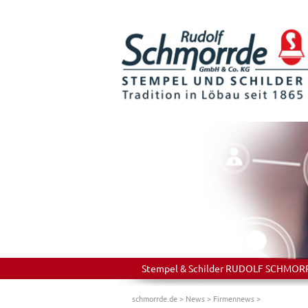
Stempel & Schilder RUDOLF SCHMORRDE
schmorrde.de
>
News
>
Firmennews
>