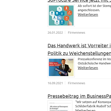
Ab sofort ist der Ste
angeschlossen.
Weiterlesen
26.01.2022
Firmennews
Das Handwerk ist Vorreiter i
Politik zu Weichenstellungen
Pressekonferenz im Vo
Ostsächsische Handwer
Weiterlesen
16.09.2021
Firmennews
Pressebeitrag im BusinessP
"Wir setzen auf Konsequ
Schilderfabrik Rudolf S
Weiterlesen