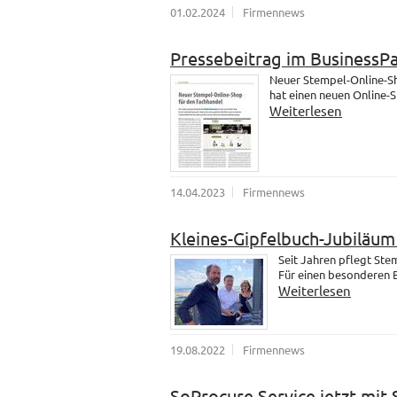
01.02.2024
Firmennews
Pressebeitrag im BusinessP
Neuer Stempel-Online-Sh
hat einen neuen Online-
Weiterlesen
14.04.2023
Firmennews
Kleines-Gipfelbuch-Jubiläu
Seit Jahren pflegt St
Für einen besonderen B
Weiterlesen
19.08.2022
Firmennews
SoProcure Service jetzt mit