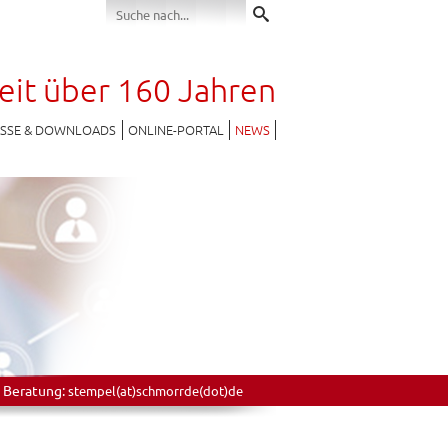
seit über 160 Jahren
ESSE & DOWNLOADS
ONLINE-PORTAL
NEWS
 Beratung:
stempel(at)schmorrde(dot)de