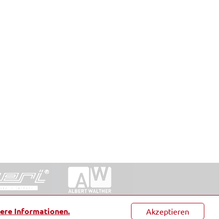
ntakt
|
Datenschutz
|
Suche
|
Sitemap
|
AGB
|
ere Informationen.
Akzeptieren