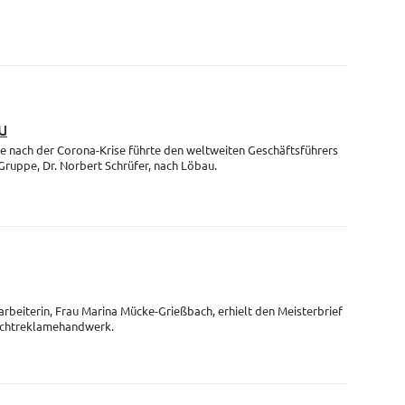
u
se nach der Corona-Krise führte den weltweiten Geschäftsführers
uppe, Dr. Norbert Schrüfer, nach Löbau.
arbeiterin, Frau Marina Mücke-Grießbach, erhielt den Meisterbrief
Lichtreklamehandwerk.