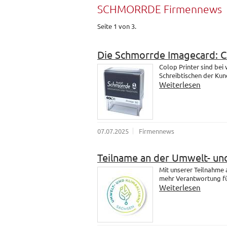
SCHMORRDE Firmennews
Seite 1 von 3.
Die Schmorrde Imagecard: 
Colop Printer sind bei
Schreibtischen der Kund
Weiterlesen
07.07.2025
Firmennews
Teilname an der Umwelt- und
Mit unserer Teilnahme
mehr Verantwortung fü
Weiterlesen