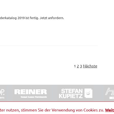
derkatalog 2019 ist fertig. Jetzt anfordern.
1
2
3
Nächste
ORRDE GmbH & Co. KG
|
Impressum
|
Barrierefreiheit
|
Ko
iter nutzen, stimmen Sie der Verwendung von Cookies zu.
Weit