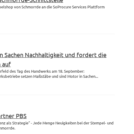
mpelshop von Schmorrde an die SoProcure Services Plattform
n Sachen Nachhaltigkeit und fordert die
 auf
rfeld des Tag des Handwerks am 18. September:
ksbetriebe setzen Maßstäbe und sind Motor in Sachen...
artner PBS
enz als Strategie" - Jede Menge Neuigkeiten bei der Stempel- und
chmorrde.