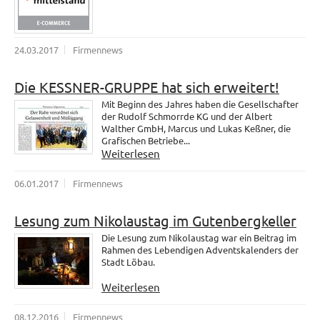
24.03.2017
Firmennews
Die KESSNER-GRUPPE hat sich erweitert!
Mit Beginn des Jahres haben die Gesellschafter
der Rudolf Schmorrde KG und der Albert
Walther GmbH, Marcus und Lukas Keßner, die
Grafischen Betriebe...
Weiterlesen
06.01.2017
Firmennews
Lesung zum Nikolaustag im Gutenbergkeller
Die Lesung zum Nikolaustag war ein Beitrag im
Rahmen des Lebendigen Adventskalenders der
Stadt Löbau.
Weiterlesen
08.12.2016
Firmennews