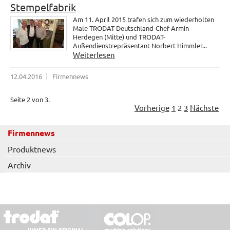
Stempelfabrik
Am 11. April 2015 trafen sich zum wiederholten
Male TRODAT-Deutschland-Chef Armin
Herdegen (Mitte) und TRODAT-
Außendienstrepräsentant Norbert Himmler...
Weiterlesen
12.04.2016
Firmennews
Seite 2 von 3.
Vorherige
1
2
3
Nächste
Firmennews
Produktnews
Archiv