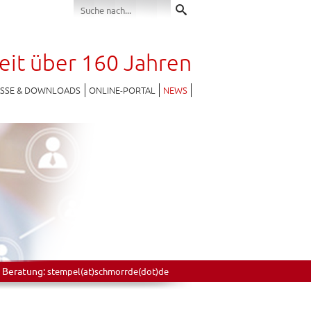
seit über 160 Jahren
ESSE & DOWNLOADS
ONLINE-PORTAL
NEWS
 Beratung:
stempel(at)schmorrde(dot)de