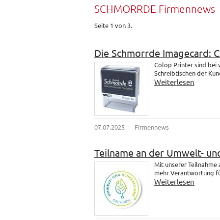
SCHMORRDE Firmennews
Seite 1 von 3.
Die Schmorrde Imagecard: 
Colop Printer sind bei
Schreibtischen der Kund
Weiterlesen
07.07.2025
Firmennews
Teilname an der Umwelt- und
Mit unserer Teilnahme
mehr Verantwortung fü
Weiterlesen