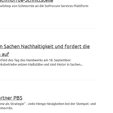
mpelshop von Schmorrde an die SoProcure Services Plattform
n Sachen Nachhaltigkeit und fordert die
 auf
rfeld des Tag des Handwerks am 18. September:
ksbetriebe setzen Maßstäbe und sind Motor in Sachen...
artner PBS
enz als Strategie" - Jede Menge Neuigkeiten bei der Stempel- und
chmorrde.