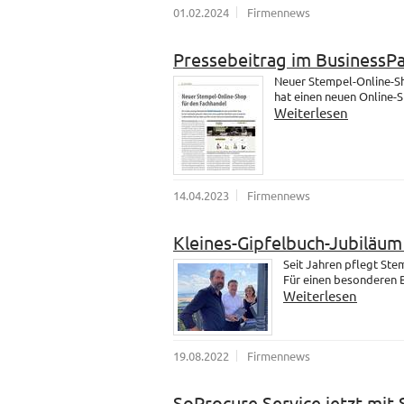
01.02.2024
Firmennews
Pressebeitrag im BusinessP
Neuer Stempel-Online-Sh
hat einen neuen Online-
Weiterlesen
14.04.2023
Firmennews
Kleines-Gipfelbuch-Jubiläu
Seit Jahren pflegt St
Für einen besonderen B
Weiterlesen
19.08.2022
Firmennews
SoProcure Service jetzt mit