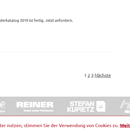
derkatalog 2019 ist fertig. Jetzt anfordern.
1
2
3
Nächste
ORRDE GmbH & Co. KG
|
Impressum
|
Barrierefreiheit
|
Ko
iter nutzen, stimmen Sie der Verwendung von Cookies zu.
Weit