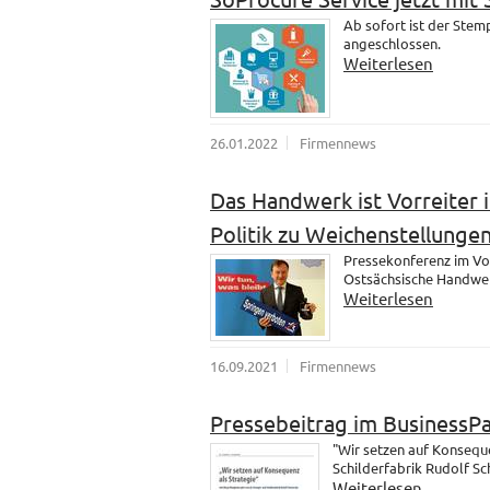
Ab sofort ist der Ste
angeschlossen.
Weiterlesen
26.01.2022
Firmennews
Das Handwerk ist Vorreiter i
Politik zu Weichenstellungen
Pressekonferenz im Vo
Ostsächsische Handwer
Weiterlesen
16.09.2021
Firmennews
Pressebeitrag im BusinessP
"Wir setzen auf Konsequ
Schilderfabrik Rudolf S
Weiterlesen