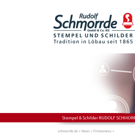
Stempel & Schilder RUDOLF SCHMORRDE
schmorrde.de
>
News
>
Firmennews
>