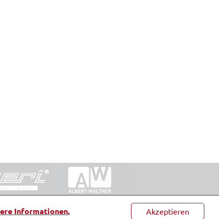
ntakt
|
Datenschutz
|
Suche
|
Sitemap
|
AGB
|
ere Informationen.
Akzeptieren