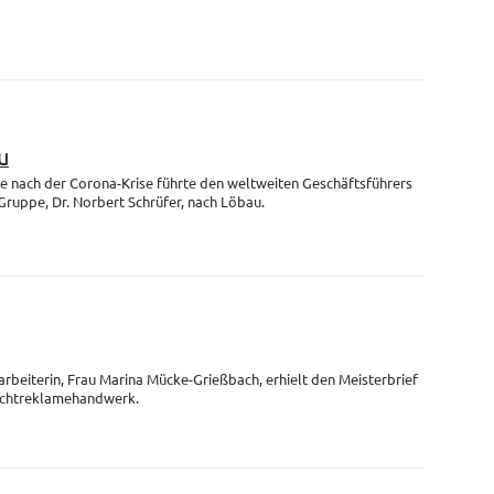
u
se nach der Corona-Krise führte den weltweiten Geschäftsführers
uppe, Dr. Norbert Schrüfer, nach Löbau.
arbeiterin, Frau Marina Mücke-Grießbach, erhielt den Meisterbrief
Lichtreklamehandwerk.