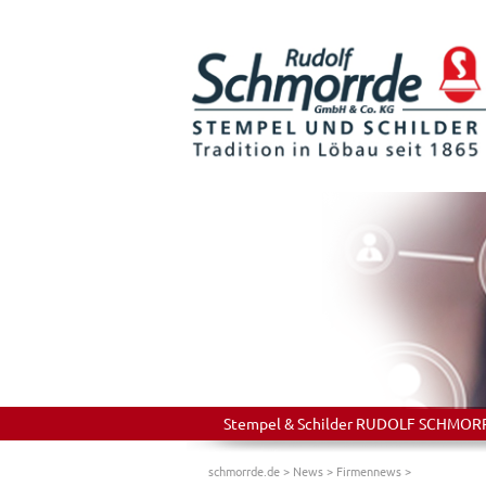
Stempel & Schilder RUDOLF SCHMORRDE
schmorrde.de
>
News
>
Firmennews
>