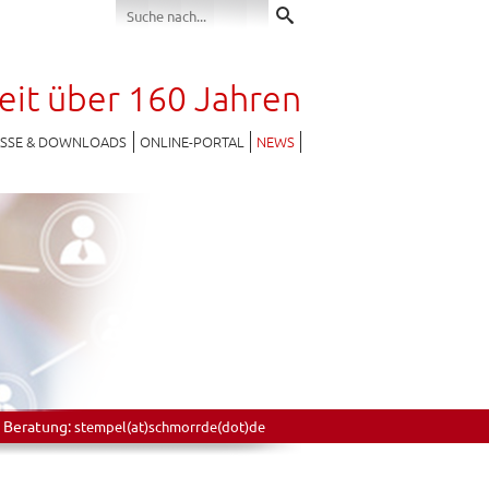
seit über 160 Jahren
ESSE & DOWNLOADS
ONLINE-PORTAL
NEWS
 Beratung:
stempel(at)schmorrde(dot)de