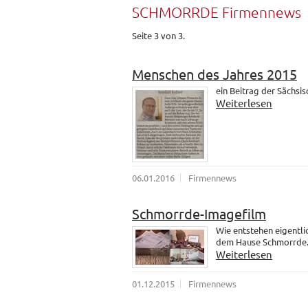
SCHMORRDE Firmennews
Seite 3 von 3.
Menschen des Jahres 2015
ein Beitrag der Sächsi
Weiterlesen
06.01.2016
Firmennews
Schmorrde-Imagefilm
Wie entstehen eigentli
dem Hause Schmorrde
Weiterlesen
01.12.2015
Firmennews