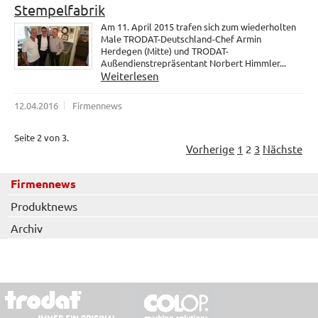
Stempelfabrik
Am 11. April 2015 trafen sich zum wiederholten
Male TRODAT-Deutschland-Chef Armin
Herdegen (Mitte) und TRODAT-
Außendienstrepräsentant Norbert Himmler...
Weiterlesen
12.04.2016
Firmennews
Seite 2 von 3.
Vorherige
1
2
3
Nächste
Firmennews
Produktnews
Archiv