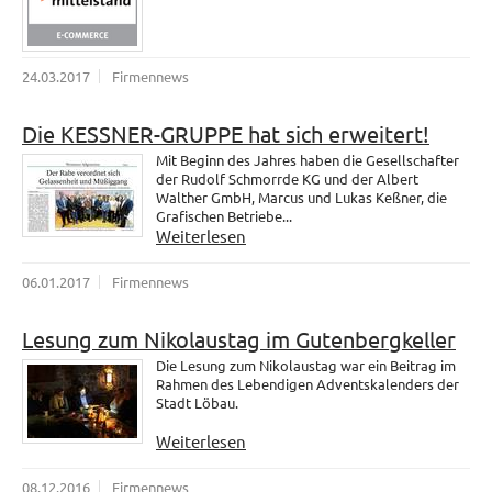
24.03.2017
Firmennews
Die KESSNER-GRUPPE hat sich erweitert!
Mit Beginn des Jahres haben die Gesellschafter
der Rudolf Schmorrde KG und der Albert
Walther GmbH, Marcus und Lukas Keßner, die
Grafischen Betriebe...
Weiterlesen
06.01.2017
Firmennews
Lesung zum Nikolaustag im Gutenbergkeller
Die Lesung zum Nikolaustag war ein Beitrag im
Rahmen des Lebendigen Adventskalenders der
Stadt Löbau.
Weiterlesen
08.12.2016
Firmennews