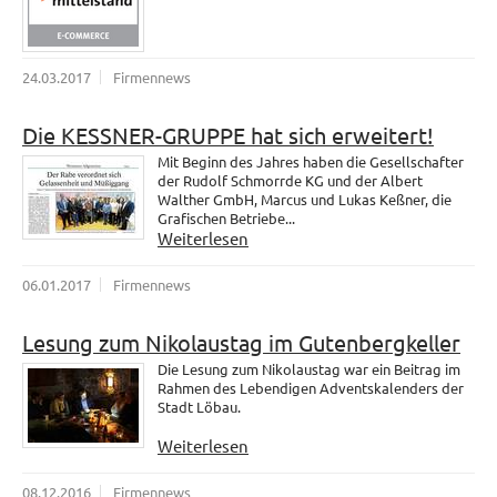
24.03.2017
Firmennews
Die KESSNER-GRUPPE hat sich erweitert!
Mit Beginn des Jahres haben die Gesellschafter
der Rudolf Schmorrde KG und der Albert
Walther GmbH, Marcus und Lukas Keßner, die
Grafischen Betriebe...
Weiterlesen
06.01.2017
Firmennews
Lesung zum Nikolaustag im Gutenbergkeller
Die Lesung zum Nikolaustag war ein Beitrag im
Rahmen des Lebendigen Adventskalenders der
Stadt Löbau.
Weiterlesen
08.12.2016
Firmennews