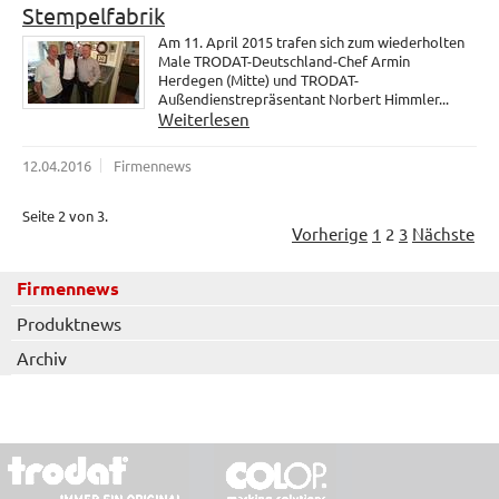
Stempelfabrik
Am 11. April 2015 trafen sich zum wiederholten
Male TRODAT-Deutschland-Chef Armin
Herdegen (Mitte) und TRODAT-
Außendienstrepräsentant Norbert Himmler...
Weiterlesen
12.04.2016
Firmennews
Seite 2 von 3.
Vorherige
1
2
3
Nächste
Firmennews
Produktnews
Archiv