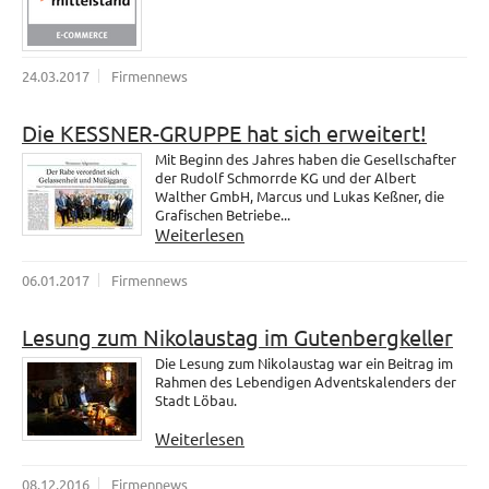
24.03.2017
Firmennews
Die KESSNER-GRUPPE hat sich erweitert!
Mit Beginn des Jahres haben die Gesellschafter
der Rudolf Schmorrde KG und der Albert
Walther GmbH, Marcus und Lukas Keßner, die
Grafischen Betriebe...
Weiterlesen
06.01.2017
Firmennews
Lesung zum Nikolaustag im Gutenbergkeller
Die Lesung zum Nikolaustag war ein Beitrag im
Rahmen des Lebendigen Adventskalenders der
Stadt Löbau.
Weiterlesen
08.12.2016
Firmennews