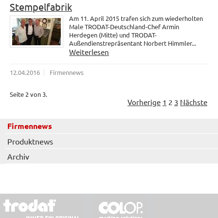
Stempelfabrik
Am 11. April 2015 trafen sich zum wiederholten
Male TRODAT-Deutschland-Chef Armin
Herdegen (Mitte) und TRODAT-
Außendienstrepräsentant Norbert Himmler...
Weiterlesen
12.04.2016
Firmennews
Seite 2 von 3.
Vorherige
1
2
3
Nächste
Firmennews
Produktnews
Archiv