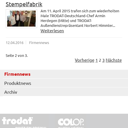
Stempelfabrik
Am 11. April 2015 trafen sich zum wiederholten
Male TRODAT-Deutschland-Chef Armin
Herdegen (Mitte) und TRODAT-
Außendienstrepräsentant Norbert Himmler...
Weiterlesen
12.04.2016
Firmennews
Seite 2 von 3.
Vorherige
1
2
3
Nächste
Firmennews
Produktnews
Archiv