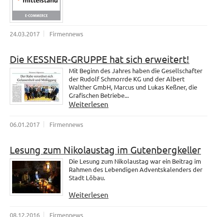
24.03.2017
Firmennews
Die KESSNER-GRUPPE hat sich erweitert!
Mit Beginn des Jahres haben die Gesellschafter
der Rudolf Schmorrde KG und der Albert
Walther GmbH, Marcus und Lukas Keßner, die
Grafischen Betriebe...
Weiterlesen
06.01.2017
Firmennews
Lesung zum Nikolaustag im Gutenbergkeller
Die Lesung zum Nikolaustag war ein Beitrag im
Rahmen des Lebendigen Adventskalenders der
Stadt Löbau.
Weiterlesen
08.12.2016
Firmennews