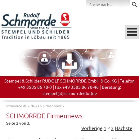
Stempel & Schilder RUDOLF SCHMORRDE GmbH & Co. KG | Telefon
+49 3585 86 78-0 | Fax +49 3585 86 78-46 | Beratung:
stempel(at)schmorrde(dot)de
schmorrde.de
>
News
>
Firmennews
>
SCHMORRDE Firmennews
Seite 2 von 3.
Vorherige
1
2
3
Nächste