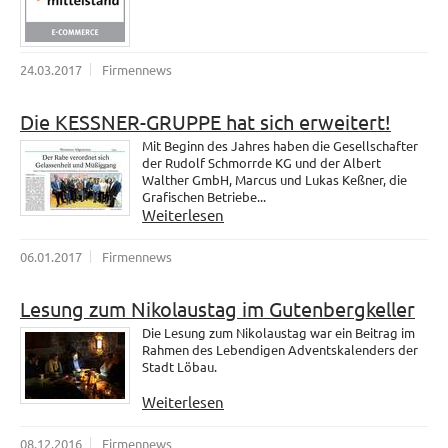
24.03.2017
Firmennews
Die KESSNER-GRUPPE hat sich erweitert!
Mit Beginn des Jahres haben die Gesellschafter
der Rudolf Schmorrde KG und der Albert
Walther GmbH, Marcus und Lukas Keßner, die
Grafischen Betriebe...
Weiterlesen
06.01.2017
Firmennews
Lesung zum Nikolaustag im Gutenbergkeller
Die Lesung zum Nikolaustag war ein Beitrag im
Rahmen des Lebendigen Adventskalenders der
Stadt Löbau.
Weiterlesen
08.12.2016
Firmennews