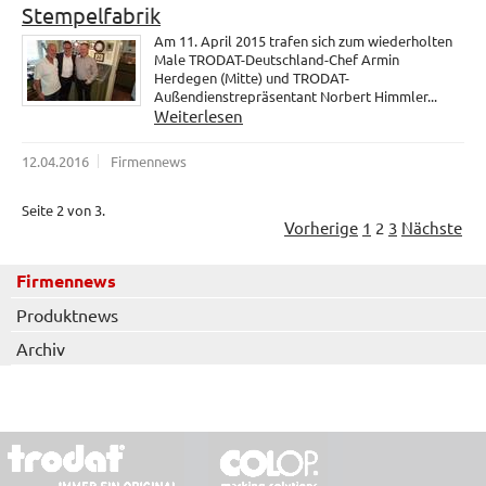
Stempelfabrik
Am 11. April 2015 trafen sich zum wiederholten
Male TRODAT-Deutschland-Chef Armin
Herdegen (Mitte) und TRODAT-
Außendienstrepräsentant Norbert Himmler...
Weiterlesen
12.04.2016
Firmennews
Seite 2 von 3.
Vorherige
1
2
3
Nächste
Firmennews
Produktnews
Archiv