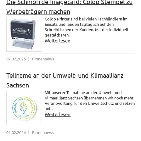
Die Schmorrde Imagecard: Colop Stempel zu
Werbeträgern machen
Colop Printer sind bei vielen Fachhändlern im
Einsatz und landen tagtäglich auf den
Schreibtischen der Kunden. Mit der individuell
gestaltbaren...
Weiterlesen
07.07.2025
Firmennews
Teilname an der Umwelt- und Klimaallianz
Sachsen
Mit unserer Teilnahme an der Umwelt- und
Klimaallianz Sachsen übernehmen wir noch mehr
Verantwortung für den Umweltschutz und setzen
auf...
Weiterlesen
01.02.2024
Firmennews