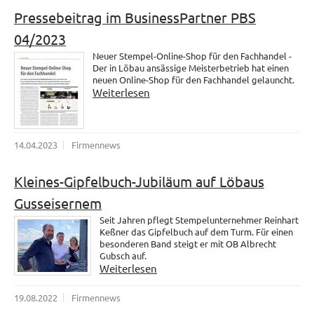
Pressebeitrag im BusinessPartner PBS
04/2023
Neuer Stempel-Online-Shop für den Fachhandel -
Der in Löbau ansässige Meisterbetrieb hat einen
neuen Online-Shop für den Fachhandel gelauncht.
Weiterlesen
14.04.2023
Firmennews
Kleines-Gipfelbuch-Jubiläum auf Löbaus
Gusseisernem
Seit Jahren pflegt Stempelunternehmer Reinhart
Keßner das Gipfelbuch auf dem Turm. Für einen
besonderen Band steigt er mit OB Albrecht
Gubsch auf.
Weiterlesen
19.08.2022
Firmennews