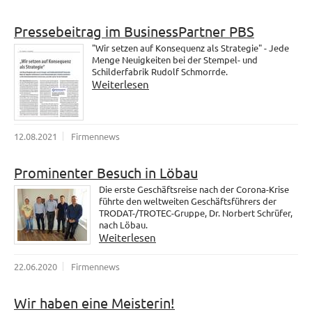
Pressebeitrag im BusinessPartner PBS
"Wir setzen auf Konsequenz als Strategie" - Jede
Menge Neuigkeiten bei der Stempel- und
Schilderfabrik Rudolf Schmorrde.
Weiterlesen
12.08.2021
Firmennews
Prominenter Besuch in Löbau
Die erste Geschäftsreise nach der Corona-Krise
führte den weltweiten Geschäftsführers der
TRODAT-/TROTEC-Gruppe, Dr. Norbert Schrüfer,
nach Löbau.
Weiterlesen
22.06.2020
Firmennews
Wir haben eine Meisterin!