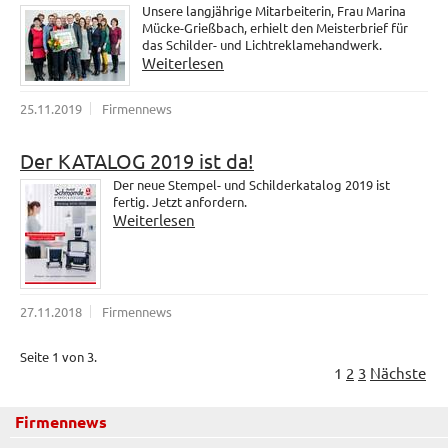
Unsere langjährige Mitarbeiterin, Frau Marina
Mücke-Grießbach, erhielt den Meisterbrief für
das Schilder- und Lichtreklamehandwerk.
Weiterlesen
25.11.2019
Firmennews
Der KATALOG 2019 ist da!
Der neue Stempel- und Schilderkatalog 2019 ist
fertig. Jetzt anfordern.
Weiterlesen
27.11.2018
Firmennews
Seite 1 von 3.
1
2
3
Nächste
Firmennews