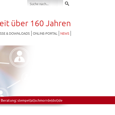
seit über 160 Jahren
ESSE & DOWNLOADS
ONLINE-PORTAL
NEWS
 Beratung:
stempel(at)schmorrde(dot)de