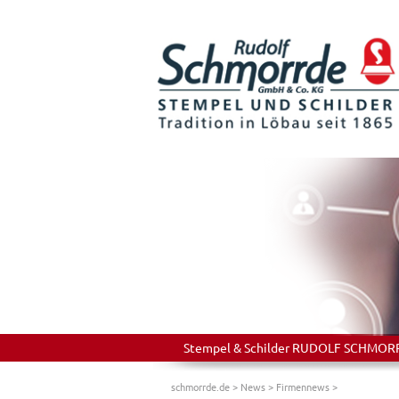
Stempel & Schilder RUDOLF SCHMORRDE
schmorrde.de
>
News
>
Firmennews
>