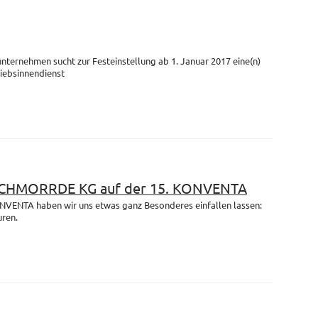
unternehmen sucht zur Festeinstellung ab 1. Januar 2017 eine(n)
riebsinnendienst
 SCHMORRDE KG auf der 15. KONVENTA
ONVENTA haben wir uns etwas ganz Besonderes einfallen lassen:
uren.