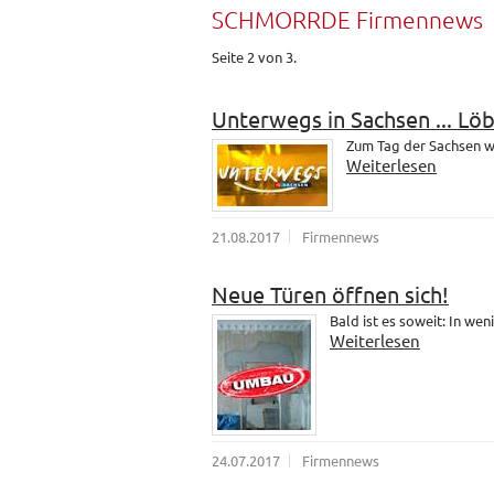
SCHMORRDE Firmennews
Seite 2 von 3.
Unterwegs in Sachsen ... Lö
Zum Tag der Sachsen wa
Weiterlesen
21.08.2017
Firmennews
Neue Türen öffnen sich!
Bald ist es soweit: In wen
Weiterlesen
24.07.2017
Firmennews