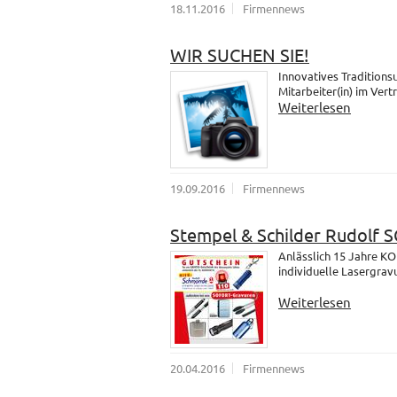
18.11.2016
Firmennews
WIR SUCHEN SIE!
Innovatives Traditions
Mitarbeiter(in) im Vert
Weiterlesen
19.09.2016
Firmennews
Stempel & Schilder Rudolf
Anlässlich 15 Jahre K
individuelle Lasergrav
Weiterlesen
20.04.2016
Firmennews