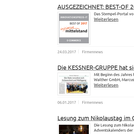
AUSGEZEICHNET: BEST-OF 2
Das Stempel-Portal vo
Weiterlesen
24.03.2017
Firmennews
Die KESSNER-GRUPPE hat sic
Mit Beginn des Jahres
Walther GmbH, Marcus u
Weiterlesen
06.01.2017
Firmennews
Lesung zum Nikolaustag im 
Die Lesung zum Nikola
Adventskalenders der 