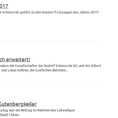
017
n Schmorrde gehört zu den besten IT-Lösungen des Jahres 2017!
h erweitert!
 haben die Gesellschafter der Rudolf Schmorrde KG und der Albert
nd Lukas Keßner, die Grafischen Betriebe...
Gutenbergkeller
ustag war ein Beitrag im Rahmen des Lebendigen
Stadt Löbau.