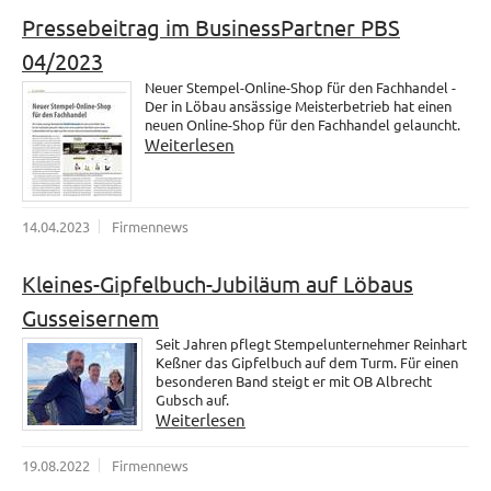
Pressebeitrag im BusinessPartner PBS
04/2023
Neuer Stempel-Online-Shop für den Fachhandel -
Der in Löbau ansässige Meisterbetrieb hat einen
neuen Online-Shop für den Fachhandel gelauncht.
Weiterlesen
14.04.2023
Firmennews
Kleines-Gipfelbuch-Jubiläum auf Löbaus
Gusseisernem
Seit Jahren pflegt Stempelunternehmer Reinhart
Keßner das Gipfelbuch auf dem Turm. Für einen
besonderen Band steigt er mit OB Albrecht
Gubsch auf.
Weiterlesen
19.08.2022
Firmennews