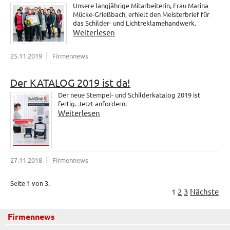
Unsere langjährige Mitarbeiterin, Frau Marina
Mücke-Grießbach, erhielt den Meisterbrief für
das Schilder- und Lichtreklamehandwerk.
Weiterlesen
25.11.2019
Firmennews
Der KATALOG 2019 ist da!
Der neue Stempel- und Schilderkatalog 2019 ist
fertig. Jetzt anfordern.
Weiterlesen
27.11.2018
Firmennews
Seite 1 von 3.
1
2
3
Nächste
Firmennews