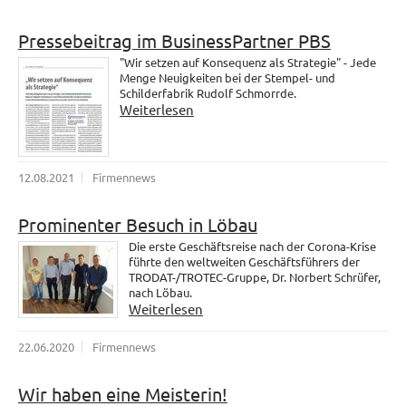
Pressebeitrag im BusinessPartner PBS
"Wir setzen auf Konsequenz als Strategie" - Jede
Menge Neuigkeiten bei der Stempel- und
Schilderfabrik Rudolf Schmorrde.
Weiterlesen
12.08.2021
Firmennews
Prominenter Besuch in Löbau
Die erste Geschäftsreise nach der Corona-Krise
führte den weltweiten Geschäftsführers der
TRODAT-/TROTEC-Gruppe, Dr. Norbert Schrüfer,
nach Löbau.
Weiterlesen
22.06.2020
Firmennews
Wir haben eine Meisterin!