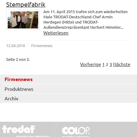
Stempelfabrik
Am 11. April 2015 trafen sich zum wiederholten
Male TRODAT-Deutschland-Chef Armin
Herdegen (Mitte) und TRODAT-
Außendienstrepräsentant Norbert Himmler...
Weiterlesen
12.04.2016
Firmennews
Seite 2 von 3.
Vorherige
1
2
3
Nächste
Firmennews
Produktnews
Archiv