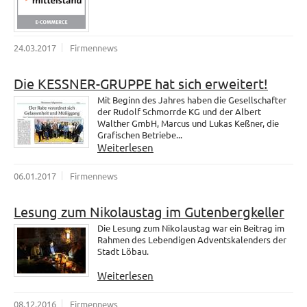
24.03.2017
Firmennews
Die KESSNER-GRUPPE hat sich erweitert!
Mit Beginn des Jahres haben die Gesellschafter
der Rudolf Schmorrde KG und der Albert
Walther GmbH, Marcus und Lukas Keßner, die
Grafischen Betriebe...
Weiterlesen
06.01.2017
Firmennews
Lesung zum Nikolaustag im Gutenbergkeller
Die Lesung zum Nikolaustag war ein Beitrag im
Rahmen des Lebendigen Adventskalenders der
Stadt Löbau.
Weiterlesen
08.12.2016
Firmennews