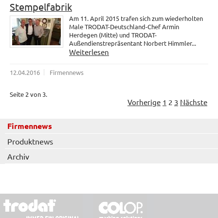
Stempelfabrik
Am 11. April 2015 trafen sich zum wiederholten
Male TRODAT-Deutschland-Chef Armin
Herdegen (Mitte) und TRODAT-
Außendienstrepräsentant Norbert Himmler...
Weiterlesen
12.04.2016
Firmennews
Seite 2 von 3.
Vorherige
1
2
3
Nächste
Firmennews
Produktnews
Archiv