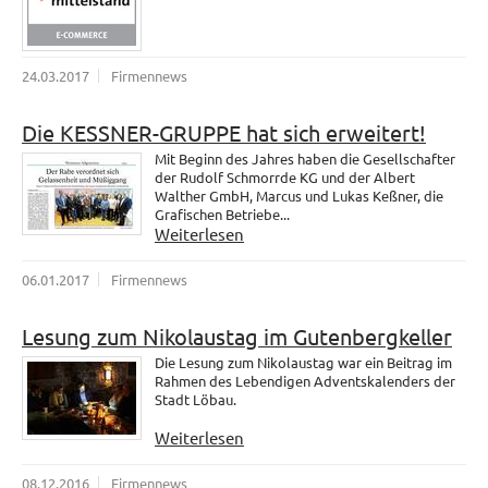
24.03.2017
Firmennews
Die KESSNER-GRUPPE hat sich erweitert!
Mit Beginn des Jahres haben die Gesellschafter
der Rudolf Schmorrde KG und der Albert
Walther GmbH, Marcus und Lukas Keßner, die
Grafischen Betriebe...
Weiterlesen
06.01.2017
Firmennews
Lesung zum Nikolaustag im Gutenbergkeller
Die Lesung zum Nikolaustag war ein Beitrag im
Rahmen des Lebendigen Adventskalenders der
Stadt Löbau.
Weiterlesen
08.12.2016
Firmennews