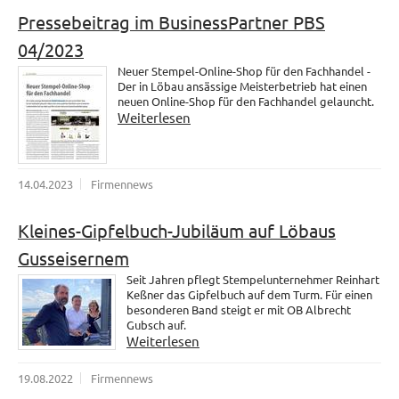
Pressebeitrag im BusinessPartner PBS
04/2023
Neuer Stempel-Online-Shop für den Fachhandel -
Der in Löbau ansässige Meisterbetrieb hat einen
neuen Online-Shop für den Fachhandel gelauncht.
Weiterlesen
14.04.2023
Firmennews
Kleines-Gipfelbuch-Jubiläum auf Löbaus
Gusseisernem
Seit Jahren pflegt Stempelunternehmer Reinhart
Keßner das Gipfelbuch auf dem Turm. Für einen
besonderen Band steigt er mit OB Albrecht
Gubsch auf.
Weiterlesen
19.08.2022
Firmennews