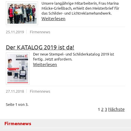
Unsere langjährige Mitarbeiterin, Frau Marina
Mücke-Grießbach, erhielt den Meisterbrief für
das Schilder- und Lichtreklamehandwerk.
Weiterlesen
25.11.2019
Firmennews
Der KATALOG 2019 ist da!
Der neue Stempel- und Schilderkatalog 2019 ist
fertig. Jetzt anfordern.
Weiterlesen
27.11.2018
Firmennews
Seite 1 von 3.
1
2
3
Nächste
Firmennews