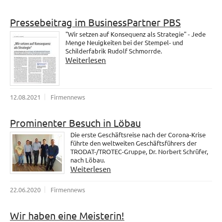
Pressebeitrag im BusinessPartner PBS
"Wir setzen auf Konsequenz als Strategie" - Jede
Menge Neuigkeiten bei der Stempel- und
Schilderfabrik Rudolf Schmorrde.
Weiterlesen
12.08.2021
Firmennews
Prominenter Besuch in Löbau
Die erste Geschäftsreise nach der Corona-Krise
führte den weltweiten Geschäftsführers der
TRODAT-/TROTEC-Gruppe, Dr. Norbert Schrüfer,
nach Löbau.
Weiterlesen
22.06.2020
Firmennews
Wir haben eine Meisterin!