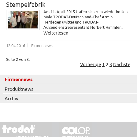
Stempelfabrik
Am 11. April 2015 trafen sich zum wiederholten
Male TRODAT-Deutschland-Chef Armin
Herdegen (Mitte) und TRODAT-
Außendienstrepräsentant Norbert Himmler...
Weiterlesen
12.04.2016
Firmennews
Seite 2 von 3.
Vorherige
1
2
3
Nächste
Firmennews
Produktnews
Archiv