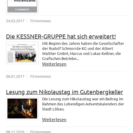
24.03.2017
Firmennews
Die KESSNER-GRUPPE hat sich erweitert!
Mit Beginn des Jahres haben die Gesellschafter
der Rudolf Schmorrde KG und der Albert
Walther GmbH, Marcus und Lukas Keßner, die
Grafischen Betriebe...
Weiterlesen
06.01.2017
Firmennews
Lesung zum Nikolaustag im Gutenbergkeller
Die Lesung zum Nikolaustag war ein Beitrag im
Rahmen des Lebendigen Adventskalenders der
Stadt Löbau.
Weiterlesen
08.12.2016
Firmennews