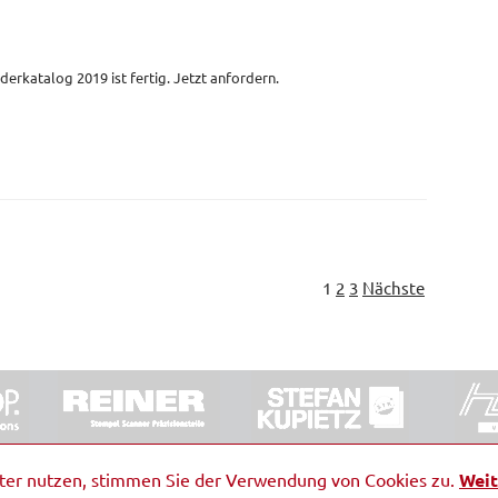
derkatalog 2019 ist fertig. Jetzt anfordern.
1
2
3
Nächste
ORRDE GmbH & Co. KG
|
Impressum
|
Barrierefreiheit
|
Ko
iter nutzen, stimmen Sie der Verwendung von Cookies zu.
Weit