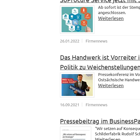
Ab sofort ist der Ste
angeschlossen.
Weiterlesen
26.01.2022
Firmennews
Das Handwerk ist Vorreiter i
Politik zu Weichenstellungen
Pressekonferenz im Vo
Ostsächsische Handwer
Weiterlesen
16.09.2021
Firmennews
Pressebeitrag im BusinessP
"Wir setzen auf Konsequ
Schilderfabrik Rudolf S
Weiterlesen