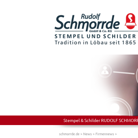
Stempel & Schilder RUDOLF SCHMORRDE
schmorrde.de
>
News
>
Firmennews
>