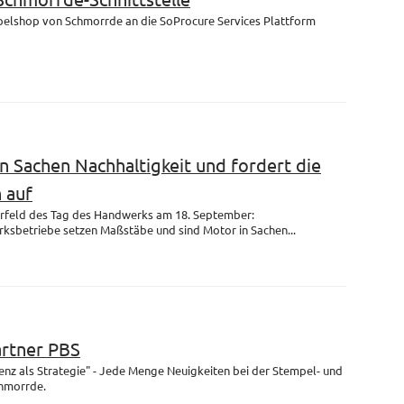
mpelshop von Schmorrde an die SoProcure Services Plattform
n Sachen Nachhaltigkeit und fordert die
 auf
rfeld des Tag des Handwerks am 18. September:
ksbetriebe setzen Maßstäbe und sind Motor in Sachen...
artner PBS
enz als Strategie" - Jede Menge Neuigkeiten bei der Stempel- und
chmorrde.