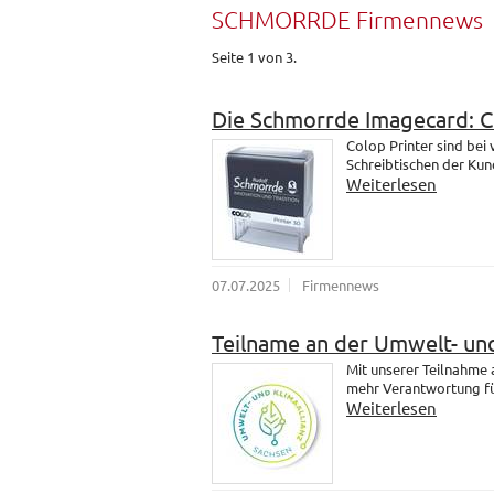
SCHMORRDE Firmennews
Seite 1 von 3.
Die Schmorrde Imagecard: 
Colop Printer sind bei
Schreibtischen der Kund
Weiterlesen
07.07.2025
Firmennews
Teilname an der Umwelt- und
Mit unserer Teilnahme
mehr Verantwortung fü
Weiterlesen