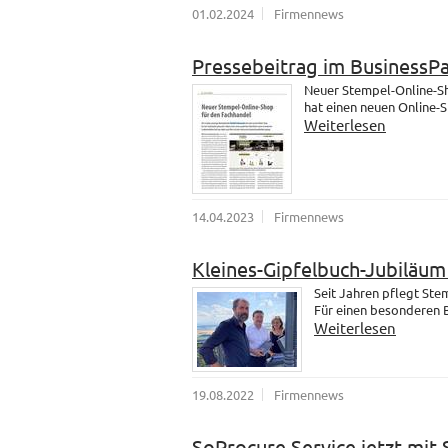
01.02.2024
Firmennews
Pressebeitrag im BusinessP
Neuer Stempel-Online-Sh
hat einen neuen Online-
Weiterlesen
14.04.2023
Firmennews
Kleines-Gipfelbuch-Jubiläu
Seit Jahren pflegt St
Für einen besonderen B
Weiterlesen
19.08.2022
Firmennews
SoProcure Service jetzt mit