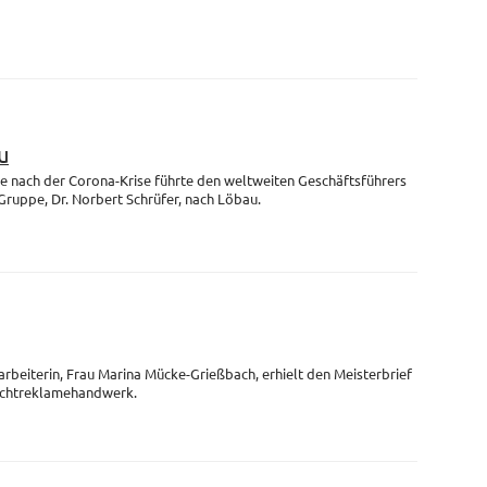
u
se nach der Corona-Krise führte den weltweiten Geschäftsführers
uppe, Dr. Norbert Schrüfer, nach Löbau.
arbeiterin, Frau Marina Mücke-Grießbach, erhielt den Meisterbrief
Lichtreklamehandwerk.