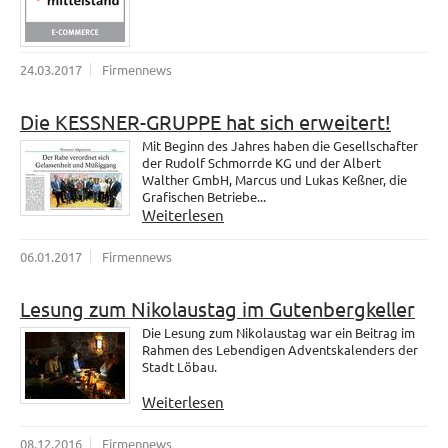
24.03.2017
Firmennews
Die KESSNER-GRUPPE hat sich erweitert!
Mit Beginn des Jahres haben die Gesellschafter
der Rudolf Schmorrde KG und der Albert
Walther GmbH, Marcus und Lukas Keßner, die
Grafischen Betriebe...
Weiterlesen
06.01.2017
Firmennews
Lesung zum Nikolaustag im Gutenbergkeller
Die Lesung zum Nikolaustag war ein Beitrag im
Rahmen des Lebendigen Adventskalenders der
Stadt Löbau.
Weiterlesen
08.12.2016
Firmennews