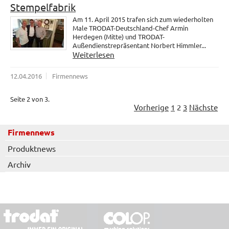
Stempelfabrik
Am 11. April 2015 trafen sich zum wiederholten
Male TRODAT-Deutschland-Chef Armin
Herdegen (Mitte) und TRODAT-
Außendienstrepräsentant Norbert Himmler...
Weiterlesen
12.04.2016
Firmennews
Seite 2 von 3.
Vorherige
1
2
3
Nächste
Firmennews
Produktnews
Archiv