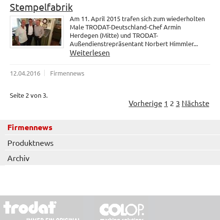
Stempelfabrik
Am 11. April 2015 trafen sich zum wiederholten
Male TRODAT-Deutschland-Chef Armin
Herdegen (Mitte) und TRODAT-
Außendienstrepräsentant Norbert Himmler...
Weiterlesen
12.04.2016
Firmennews
Seite 2 von 3.
Vorherige
1
2
3
Nächste
Firmennews
Produktnews
Archiv