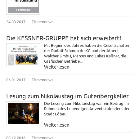
24.03.2017
Firmennews
Die KESSNER-GRUPPE hat sich erweitert!
Mit Beginn des Jahres haben die Gesellschafter
der Rudolf Schmorrde KG und der Albert
Walther GmbH, Marcus und Lukas Keßner, die
Grafischen Betriebe...
Weiterlesen
06.01.2017
Firmennews
Lesung zum Nikolaustag im Gutenbergkeller
Die Lesung zum Nikolaustag war ein Beitrag im
Rahmen des Lebendigen Adventskalenders der
Stadt Löbau.
Weiterlesen
08.12.2016
Firmennews