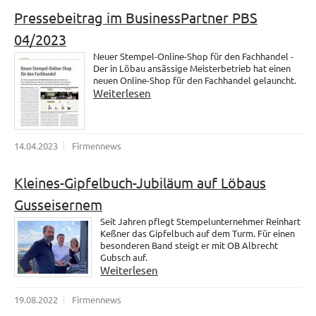
Pressebeitrag im BusinessPartner PBS
04/2023
Neuer Stempel-Online-Shop für den Fachhandel -
Der in Löbau ansässige Meisterbetrieb hat einen
neuen Online-Shop für den Fachhandel gelauncht.
Weiterlesen
14.04.2023
Firmennews
Kleines-Gipfelbuch-Jubiläum auf Löbaus
Gusseisernem
Seit Jahren pflegt Stempelunternehmer Reinhart
Keßner das Gipfelbuch auf dem Turm. Für einen
besonderen Band steigt er mit OB Albrecht
Gubsch auf.
Weiterlesen
19.08.2022
Firmennews