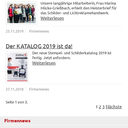
Unsere langjährige Mitarbeiterin, Frau Marina
Mücke-Grießbach, erhielt den Meisterbrief für
das Schilder- und Lichtreklamehandwerk.
Weiterlesen
25.11.2019
Firmennews
Der KATALOG 2019 ist da!
Der neue Stempel- und Schilderkatalog 2019 ist
fertig. Jetzt anfordern.
Weiterlesen
27.11.2018
Firmennews
Seite 1 von 3.
1
2
3
Nächste
Firmennews