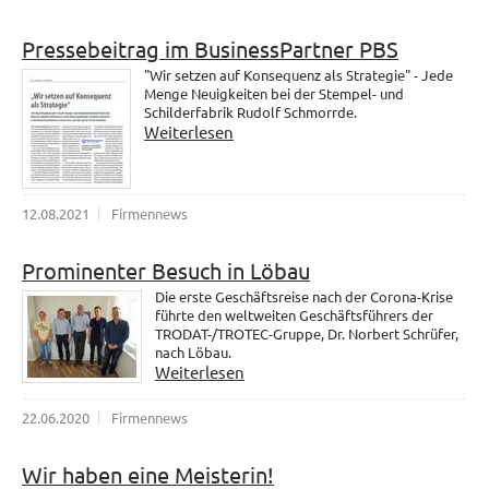
Pressebeitrag im BusinessPartner PBS
"Wir setzen auf Konsequenz als Strategie" - Jede
Menge Neuigkeiten bei der Stempel- und
Schilderfabrik Rudolf Schmorrde.
Weiterlesen
12.08.2021
Firmennews
Prominenter Besuch in Löbau
Die erste Geschäftsreise nach der Corona-Krise
führte den weltweiten Geschäftsführers der
TRODAT-/TROTEC-Gruppe, Dr. Norbert Schrüfer,
nach Löbau.
Weiterlesen
22.06.2020
Firmennews
Wir haben eine Meisterin!