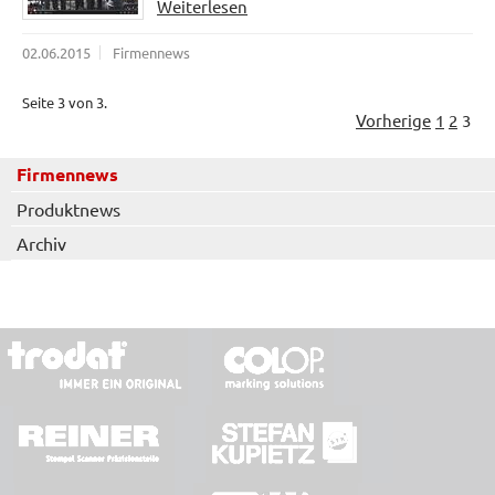
Weiterlesen
02.06.2015
Firmennews
Seite 3 von 3.
Vorherige
1
2
3
Firmennews
Produktnews
Archiv