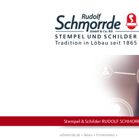
Stempel & Schilder RUDOLF SCHMORRDE
schmorrde.de
>
News
>
Firmennews
>