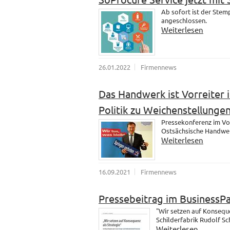
Ab sofort ist der Ste
angeschlossen.
Weiterlesen
26.01.2022
Firmennews
Das Handwerk ist Vorreiter i
Politik zu Weichenstellungen
Pressekonferenz im Vo
Ostsächsische Handwer
Weiterlesen
16.09.2021
Firmennews
Pressebeitrag im BusinessP
"Wir setzen auf Konsequ
Schilderfabrik Rudolf S
Weiterlesen