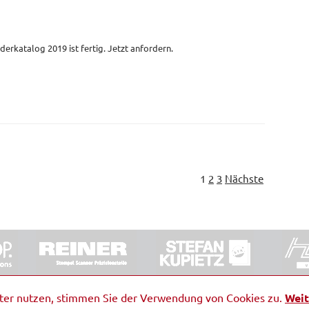
derkatalog 2019 ist fertig. Jetzt anfordern.
1
2
3
Nächste
ORRDE GmbH & Co. KG
|
Impressum
|
Barrierefreiheit
|
Ko
iter nutzen, stimmen Sie der Verwendung von Cookies zu.
Weit