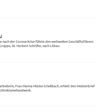
u
se nach der Corona-Krise führte den weltweiten Geschäftsführers
uppe, Dr. Norbert Schrüfer, nach Löbau.
arbeiterin, Frau Marina Mücke-Grießbach, erhielt den Meisterbrief
Lichtreklamehandwerk.