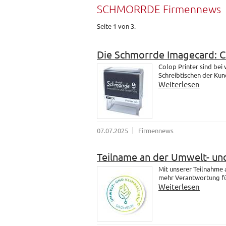
SCHMORRDE Firmennews
Seite 1 von 3.
Die Schmorrde Imagecard: 
Colop Printer sind bei
Schreibtischen der Kund
Weiterlesen
07.07.2025
Firmennews
Teilname an der Umwelt- und
Mit unserer Teilnahme
mehr Verantwortung fü
Weiterlesen