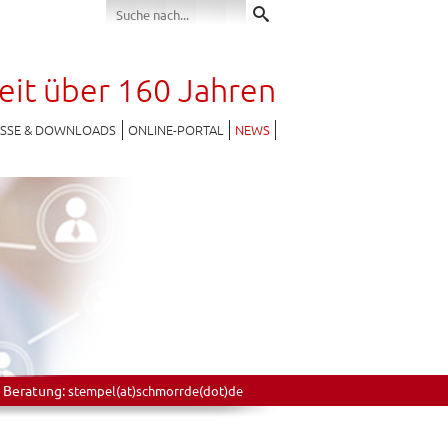
seit über 160 Jahren
ESSE & DOWNLOADS
ONLINE-PORTAL
NEWS
 Beratung:
stempel(at)schmorrde(dot)de