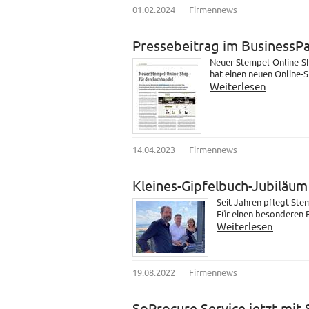
01.02.2024
Firmennews
Pressebeitrag im BusinessP
Neuer Stempel-Online-Sh
hat einen neuen Online-
Weiterlesen
14.04.2023
Firmennews
Kleines-Gipfelbuch-Jubiläu
Seit Jahren pflegt St
Für einen besonderen B
Weiterlesen
19.08.2022
Firmennews
SoProcure Service jetzt mit