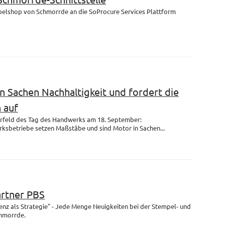
mpelshop von Schmorrde an die SoProcure Services Plattform
n Sachen Nachhaltigkeit und fordert die
 auf
rfeld des Tag des Handwerks am 18. September:
ksbetriebe setzen Maßstäbe und sind Motor in Sachen...
artner PBS
enz als Strategie" - Jede Menge Neuigkeiten bei der Stempel- und
chmorrde.