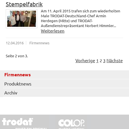
Stempelfabrik
Am 11. April 2015 trafen sich zum wiederholten
Male TRODAT-Deutschland-Chef Armin
Herdegen (Mitte) und TRODAT-
Außendienstrepräsentant Norbert Himmler...
Weiterlesen
12.04.2016
Firmennews
Seite 2 von 3.
Vorherige
1
2
3
Nächste
Firmennews
Produktnews
Archiv