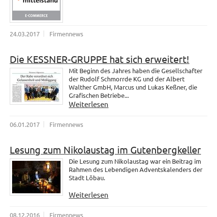
24.03.2017
Firmennews
Die KESSNER-GRUPPE hat sich erweitert!
Mit Beginn des Jahres haben die Gesellschafter
der Rudolf Schmorrde KG und der Albert
Walther GmbH, Marcus und Lukas Keßner, die
Grafischen Betriebe...
Weiterlesen
06.01.2017
Firmennews
Lesung zum Nikolaustag im Gutenbergkeller
Die Lesung zum Nikolaustag war ein Beitrag im
Rahmen des Lebendigen Adventskalenders der
Stadt Löbau.
Weiterlesen
08.12.2016
Firmennews