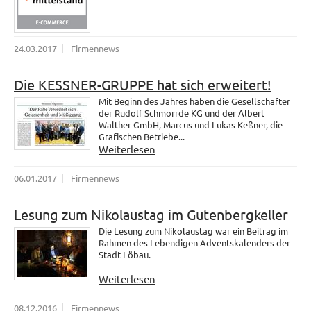
24.03.2017
Firmennews
Die KESSNER-GRUPPE hat sich erweitert!
Mit Beginn des Jahres haben die Gesellschafter
der Rudolf Schmorrde KG und der Albert
Walther GmbH, Marcus und Lukas Keßner, die
Grafischen Betriebe...
Weiterlesen
06.01.2017
Firmennews
Lesung zum Nikolaustag im Gutenbergkeller
Die Lesung zum Nikolaustag war ein Beitrag im
Rahmen des Lebendigen Adventskalenders der
Stadt Löbau.
Weiterlesen
08.12.2016
Firmennews