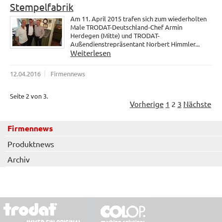
Stempelfabrik
Am 11. April 2015 trafen sich zum wiederholten
Male TRODAT-Deutschland-Chef Armin
Herdegen (Mitte) und TRODAT-
Außendienstrepräsentant Norbert Himmler...
Weiterlesen
12.04.2016
Firmennews
Seite 2 von 3.
Vorherige
1
2
3
Nächste
Firmennews
Produktnews
Archiv