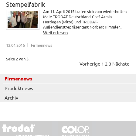
Stempelfabrik
Am 11. April 2015 trafen sich zum wiederholten
Male TRODAT-Deutschland-Chef Armin
Herdegen (Mitte) und TRODAT-
Außendienstrepräsentant Norbert Himmler...
Weiterlesen
12.04.2016
Firmennews
Seite 2 von 3.
Vorherige
1
2
3
Nächste
Firmennews
Produktnews
Archiv