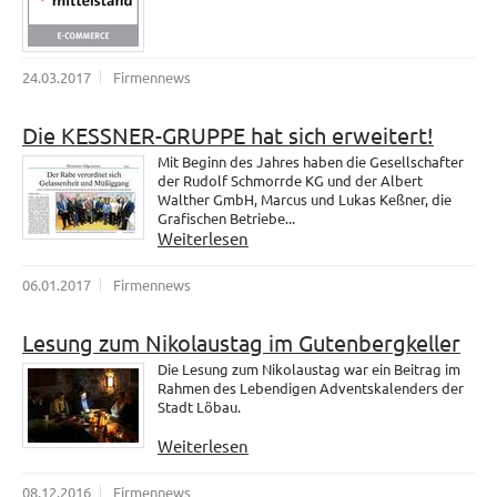
24.03.2017
Firmennews
Die KESSNER-GRUPPE hat sich erweitert!
Mit Beginn des Jahres haben die Gesellschafter
der Rudolf Schmorrde KG und der Albert
Walther GmbH, Marcus und Lukas Keßner, die
Grafischen Betriebe...
Weiterlesen
06.01.2017
Firmennews
Lesung zum Nikolaustag im Gutenbergkeller
Die Lesung zum Nikolaustag war ein Beitrag im
Rahmen des Lebendigen Adventskalenders der
Stadt Löbau.
Weiterlesen
08.12.2016
Firmennews