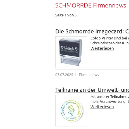
SCHMORRDE Firmennews
Seite 1 von 3.
Die Schmorrde Imagecard: 
Colop Printer sind bei
Schreibtischen der Kund
Weiterlesen
07.07.2025
Firmennews
Teilname an der Umwelt- und
Mit unserer Teilnahme
mehr Verantwortung fü
Weiterlesen