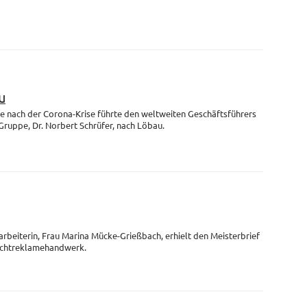
u
se nach der Corona-Krise führte den weltweiten Geschäftsführers
uppe, Dr. Norbert Schrüfer, nach Löbau.
arbeiterin, Frau Marina Mücke-Grießbach, erhielt den Meisterbrief
Lichtreklamehandwerk.