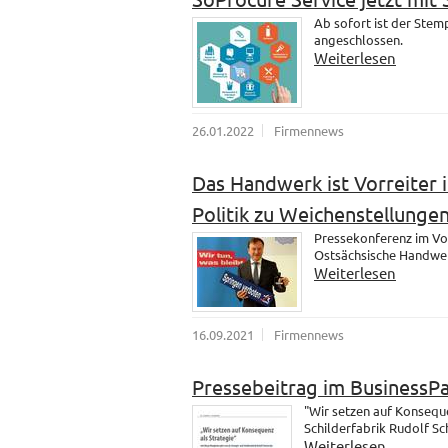
Ab sofort ist der Ste
angeschlossen.
Weiterlesen
26.01.2022
Firmennews
Das Handwerk ist Vorreiter i
Politik zu Weichenstellungen
Pressekonferenz im Vo
Ostsächsische Handwer
Weiterlesen
16.09.2021
Firmennews
Pressebeitrag im BusinessP
"Wir setzen auf Konsequ
Schilderfabrik Rudolf S
Weiterlesen