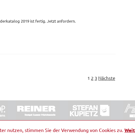
derkatalog 2019 ist fertig. Jetzt anfordern.
1
2
3
Nächste
ORRDE GmbH & Co. KG
|
Impressum
|
Barrierefreiheit
|
Ko
iter nutzen, stimmen Sie der Verwendung von Cookies zu.
Weit