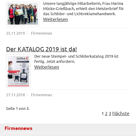
Unsere langjährige Mitarbeiterin, Frau Marina
Mücke-Grießbach, erhielt den Meisterbrief für
das Schilder- und Lichtreklamehandwerk.
Weiterlesen
25.11.2019
Firmennews
Der KATALOG 2019 ist da!
Der neue Stempel- und Schilderkatalog 2019 ist
fertig. Jetzt anfordern.
Weiterlesen
27.11.2018
Firmennews
Seite 1 von 3.
1
2
3
Nächste
Firmennews