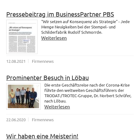
Pressebeitrag im BusinessPartner PBS
"Wir setzen auf Konsequenz als Strategie" - Jede
Menge Neuigkeiten bei der Stempel- und
Schilderfabrik Rudolf Schmorrde.
Weiterlesen
12.08.2021
Firmennews
Prominenter Besuch in Löbau
Die erste Geschäftsreise nach der Corona-Krise
führte den weltweiten Geschäftsführers der
TRODAT-/TROTEC-Gruppe, Dr. Norbert Schrüfer,
nach Löbau.
Weiterlesen
22.06.2020
Firmennews
Wir haben eine Meisterin!