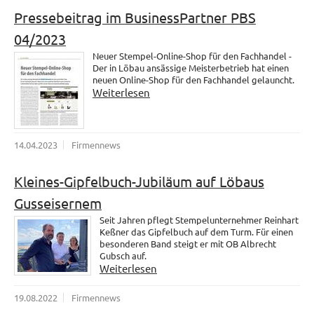
Pressebeitrag im BusinessPartner PBS
04/2023
Neuer Stempel-Online-Shop für den Fachhandel -
Der in Löbau ansässige Meisterbetrieb hat einen
neuen Online-Shop für den Fachhandel gelauncht.
Weiterlesen
14.04.2023
Firmennews
Kleines-Gipfelbuch-Jubiläum auf Löbaus
Gusseisernem
Seit Jahren pflegt Stempelunternehmer Reinhart
Keßner das Gipfelbuch auf dem Turm. Für einen
besonderen Band steigt er mit OB Albrecht
Gubsch auf.
Weiterlesen
19.08.2022
Firmennews