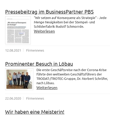
Pressebeitrag im BusinessPartner PBS
"Wir setzen auf Konsequenz als Strategie" - Jede
Menge Neuigkeiten bei der Stempel- und
Schilderfabrik Rudolf Schmorrde.
Weiterlesen
12.08.2021
Firmennews
Prominenter Besuch in Löbau
Die erste Geschäftsreise nach der Corona-Krise
führte den weltweiten Geschäftsführers der
TRODAT-/TROTEC-Gruppe, Dr. Norbert Schrüfer,
nach Löbau.
Weiterlesen
22.06.2020
Firmennews
Wir haben eine Meisterin!