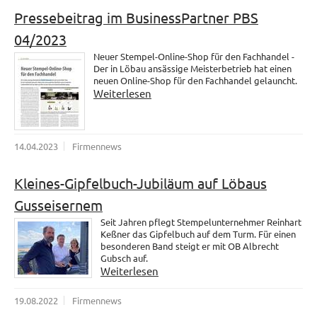
Pressebeitrag im BusinessPartner PBS
04/2023
Neuer Stempel-Online-Shop für den Fachhandel -
Der in Löbau ansässige Meisterbetrieb hat einen
neuen Online-Shop für den Fachhandel gelauncht.
Weiterlesen
14.04.2023
Firmennews
Kleines-Gipfelbuch-Jubiläum auf Löbaus
Gusseisernem
Seit Jahren pflegt Stempelunternehmer Reinhart
Keßner das Gipfelbuch auf dem Turm. Für einen
besonderen Band steigt er mit OB Albrecht
Gubsch auf.
Weiterlesen
19.08.2022
Firmennews