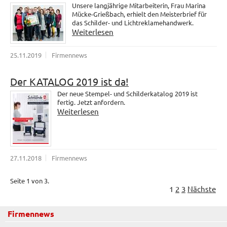
Unsere langjährige Mitarbeiterin, Frau Marina
Mücke-Grießbach, erhielt den Meisterbrief für
das Schilder- und Lichtreklamehandwerk.
Weiterlesen
25.11.2019
Firmennews
Der KATALOG 2019 ist da!
Der neue Stempel- und Schilderkatalog 2019 ist
fertig. Jetzt anfordern.
Weiterlesen
27.11.2018
Firmennews
Seite 1 von 3.
1
2
3
Nächste
Firmennews