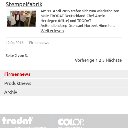
Stempelfabrik
Am 11. April 2015 trafen sich zum wiederholten
Male TRODAT-Deutschland-Chef Armin
Herdegen (Mitte) und TRODAT-
Außendienstrepräsentant Norbert Himmler...
Weiterlesen
12.04.2016
Firmennews
Seite 2 von 3.
Vorherige
1
2
3
Nächste
Firmennews
Produktnews
Archiv