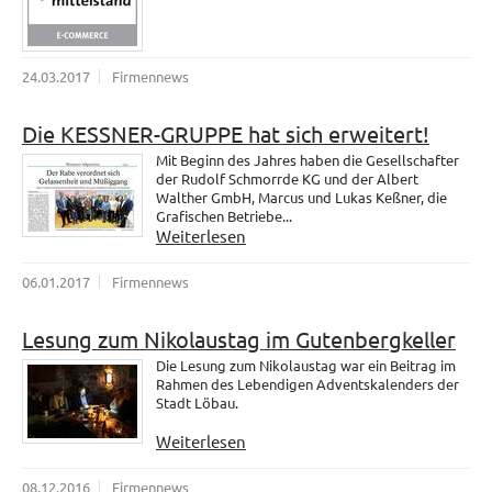
24.03.2017
Firmennews
Die KESSNER-GRUPPE hat sich erweitert!
Mit Beginn des Jahres haben die Gesellschafter
der Rudolf Schmorrde KG und der Albert
Walther GmbH, Marcus und Lukas Keßner, die
Grafischen Betriebe...
Weiterlesen
06.01.2017
Firmennews
Lesung zum Nikolaustag im Gutenbergkeller
Die Lesung zum Nikolaustag war ein Beitrag im
Rahmen des Lebendigen Adventskalenders der
Stadt Löbau.
Weiterlesen
08.12.2016
Firmennews