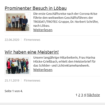
Prominenter Besuch in Löbau
Die erste Geschäftsreise nach der Corona-Krise
führte den weltweiten Geschäftsführers der
TRODAT-/TROTEC-Gruppe, Dr. Norbert Schrüfer,
nach Löbau.
Weiterlesen
22.06.2020
Firmennews
Wir haben eine Meisterin!
Unsere langjährige Mitarbeiterin, Frau Marina
Mücke-Grießbach, erhielt den Meisterbrief für
das Schilder- und Lichtreklamehandwerk.
Weiterlesen
25.11.2019
Firmennews
Seite 1 von 4.
1
2
3
4
Nächste