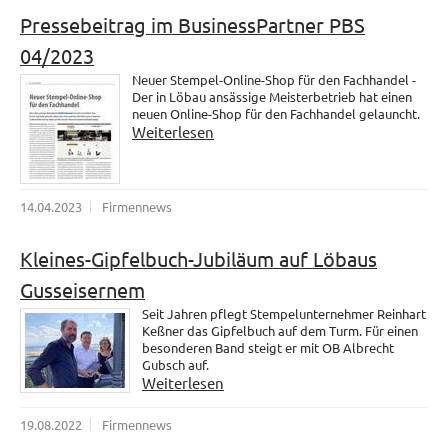
Pressebeitrag im BusinessPartner PBS
04/2023
Neuer Stempel-Online-Shop für den Fachhandel -
Der in Löbau ansässige Meisterbetrieb hat einen
neuen Online-Shop für den Fachhandel gelauncht.
Weiterlesen
14.04.2023
Firmennews
Kleines-Gipfelbuch-Jubiläum auf Löbaus
Gusseisernem
Seit Jahren pflegt Stempelunternehmer Reinhart
Keßner das Gipfelbuch auf dem Turm. Für einen
besonderen Band steigt er mit OB Albrecht
Gubsch auf.
Weiterlesen
19.08.2022
Firmennews